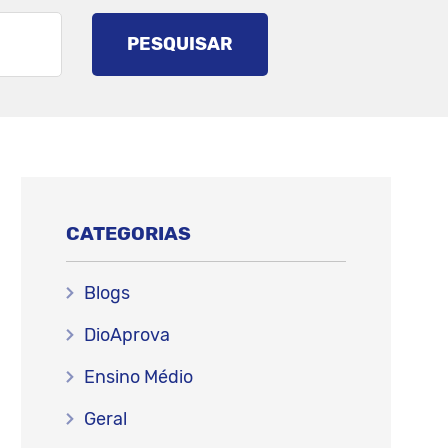
PESQUISAR
CATEGORIAS
Blogs
DioAprova
Ensino Médio
Geral