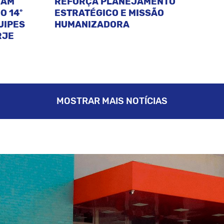
CAM
REFORÇA PLANEJAMENTO
O 14º
ESTRATÉGICO E MISSÃO
UIPES
HUMANIZADORA
RJE
MOSTRAR MAIS NOTÍCIAS