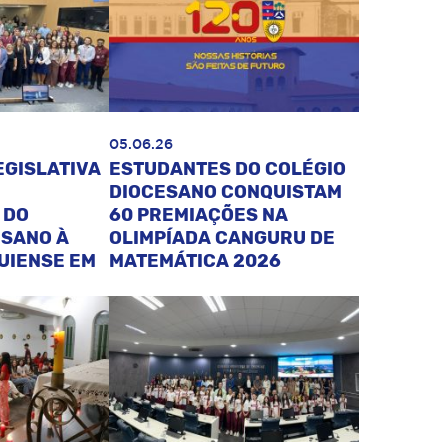
05.06.26
EGISLATIVA
ESTUDANTES DO COLÉGIO
DIOCESANO CONQUISTAM
 DO
60 PREMIAÇÕES NA
ESANO À
OLIMPÍADA CANGURU DE
UIENSE EM
MATEMÁTICA 2026