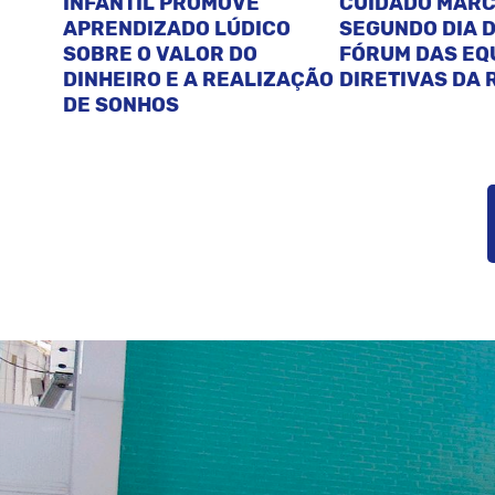
INFANTIL PROMOVE
CUIDADO MAR
APRENDIZADO LÚDICO
SEGUNDO DIA D
SOBRE O VALOR DO
FÓRUM DAS EQ
DINHEIRO E A REALIZAÇÃO
DIRETIVAS DA 
DE SONHOS