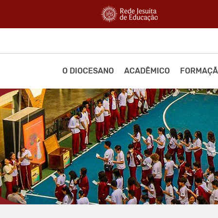
O DIOCESANO
ACADÊMICO
FORMAÇÃ