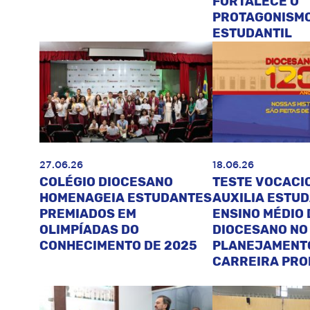
FORTALECE O
PROTAGONISM
ESTUDANTIL
27.06.26
18.06.26
COLÉGIO DIOCESANO
TESTE VOCACI
HOMENAGEIA ESTUDANTES
AUXILIA ESTU
PREMIADOS EM
ENSINO MÉDIO 
OLIMPÍADAS DO
DIOCESANO NO
CONHECIMENTO DE 2025
PLANEJAMENT
CARREIRA PRO