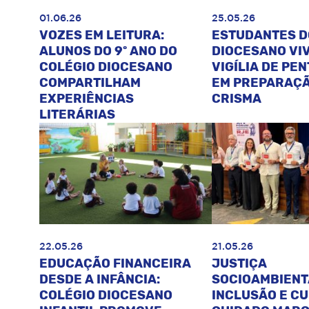
01.06.26
25.05.26
VOZES EM LEITURA:
ESTUDANTES D
ALUNOS DO 9º ANO DO
DIOCESANO VI
COLÉGIO DIOCESANO
VIGÍLIA DE PE
COMPARTILHAM
EM PREPARAÇÃ
EXPERIÊNCIAS
CRISMA
LITERÁRIAS
22.05.26
21.05.26
EDUCAÇÃO FINANCEIRA
JUSTIÇA
DESDE A INFÂNCIA:
SOCIOAMBIENT
COLÉGIO DIOCESANO
INCLUSÃO E C