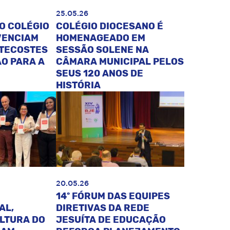
25.05.26
O COLÉGIO
COLÉGIO DIOCESANO É
VENCIAM
HOMENAGEADO EM
NTECOSTES
SESSÃO SOLENE NA
O PARA A
CÂMARA MUNICIPAL PELOS
SEUS 120 ANOS DE
HISTÓRIA
20.05.26
14º FÓRUM DAS EQUIPES
AL,
DIRETIVAS DA REDE
ULTURA DO
JESUÍTA DE EDUCAÇÃO