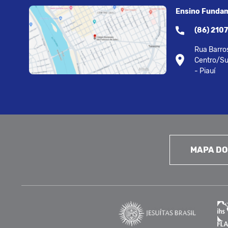
Ensino Fundam
(86) 210
Rua Barros
Centro/Su
- Piauí
MAPA DO