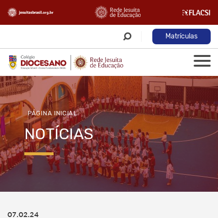
Matrículas
PÁGINA INICIAL
NOTÍCIAS
07.02.24