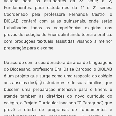
voltada para os estudantes da 3ª série; e 2)
Fundamentos, para estudantes da 1ª e 2ª séries.
Coordenado pela professora Fernanda Castro, o
DIOLAB contará com aulas quinzenais, onde serão
trabalhadas todas as competências exigidas nas
provas de redação do Enem, alinhando teoria e prática,
com produções textuais assistidas visando a melhor
preparação para o exame.
De acordo com a coordenadora da área de Linguagens
do Diocesano, professora Dra. Daise Cardoso, o DIOLAB
é um projeto que surge como uma resposta ao colégio
aos anseios dos(as) estudantes e de suas famílias, que
buscam uma preparação intensiva para o Enem, e
atende também às diretrizes do novo currículo do
colégio, o Projeto Curricular Inaciano “O Peregrino”, que
prevê a oferta de programas de fundamentos e