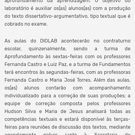
aprofundamento da aprendizagem. O objetivo do
laboratório é auxiliar os(as) alunos(as) com a produção
do texto dissertativo-argumentativo, tipo textual que é
cobrado no exame.
As aulas do DIOLAB acontecerão no contraturno
escolar, quinzenalmente, sendo a turma de
Aprofundamento às sextas-feiras com os professores
Fernanda Castro e Luiz Paz, e a turma de Fundamentos
terá encontros às segundas-feiras, com as professoras
Fernanda Castro e Maria José Torres. Além das aulas,
os(as) alunos contarão com acompanhamento
individualizado para a correção de suas produções; a
equipe de correção composta pelos professores
Hudson Silva e Maria de Jesus analisará todas as
competências textuais e estará disponível às terças-
feiras para reuniões de discussão dos textos, mediante
agendamento prévio junto à Secretaria de