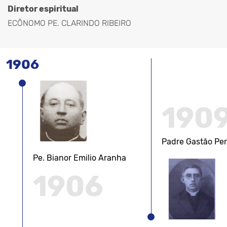
Diretor espiritual
ECÔNOMO PE. CLARINDO RIBEIRO
1906
190
Padre Gastão Per
Pe. Bianor Emilio Aranha
1906