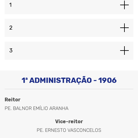
1
2
3
1ª ADMINISTRAÇÃO - 1906
Reitor
PE. BALNOR EMÍLIO ARANHA
Vice-reitor
PE. ERNESTO VASCONCELOS