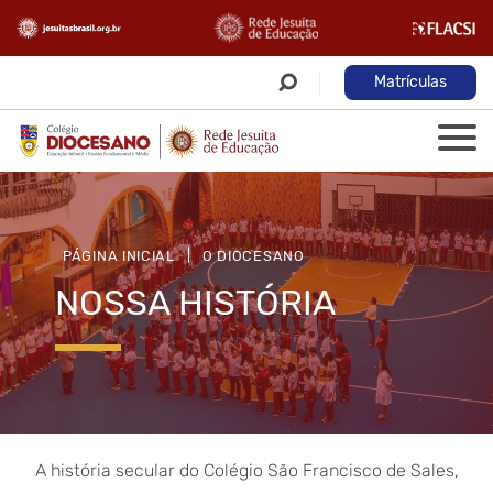
Matrículas
PÁGINA INICIAL
|
O DIOCESANO
NOSSA HISTÓRIA
A história secular do Colégio São Francisco de Sales,