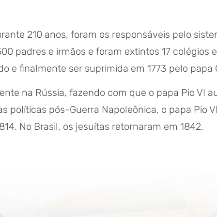
urante 210 anos, foram os responsáveis pelo sis
00 padres e irmãos e foram extintos 17 colégios e 
o e finalmente ser suprimida em 1773 pelo papa 
nte na Rússia, fazendo com que o papa Pio VI au
s políticas pós-Guerra Napoleônica, o papa Pio 
814. No Brasil, os jesuítas retornaram em 1842.