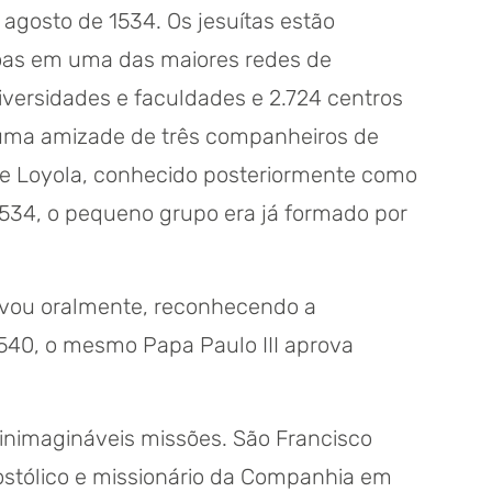
gosto de 1534. Os jesuítas estão
soas em uma das maiores redes de
versidades e faculdades e 2.724 centros
 uma amizade de três companheiros de
de Loyola, conhecido posteriormente como
 1534, o pequeno grupo era já formado por
rovou oralmente, reconhecendo a
540, o mesmo Papa Paulo III aprova
inimagináveis missões. São Francisco
postólico e missionário da Companhia em