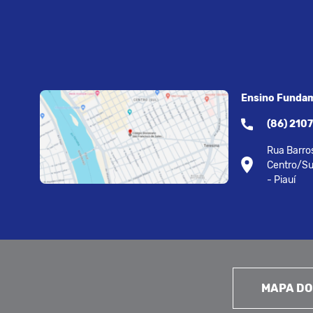
Ensino Fundam
(86) 210
Rua Barros
Centro/Su
- Piauí
MAPA DO