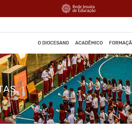
O DIOCESANO
ACADÊMICO
FORMAÇÃ
TAS