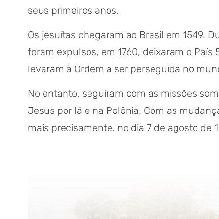
seus primeiros anos.
Os jesuítas chegaram ao Brasil em 1549. D
foram expulsos, em 1760, deixaram o País 5
levaram à Ordem a ser perseguida no mund
No entanto, seguiram com as missões some
Jesus por lá e na Polônia. Com as mudança
mais precisamente, no dia 7 de agosto de 1