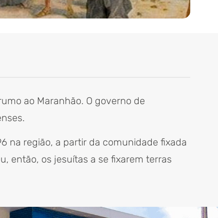
 rumo ao Maranhão. O governo de
enses.
 na região, a partir da comunidade fixada
 então, os jesuítas a se fixarem terras