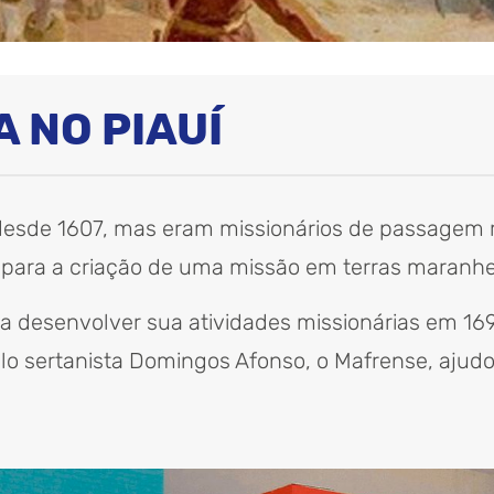
A NO PIAUÍ
í desde 1607, mas eram missionários de passagem
para a criação de uma missão em terras maranh
desenvolver sua atividades missionárias em 1696
lo sertanista Domingos Afonso, o Mafrense, ajudou,