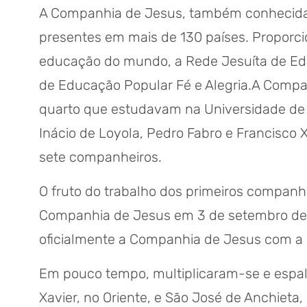
A Companhia de Jesus, também conhecida c
presentes em mais de 130 países. Proporc
educação do mundo, a Rede Jesuíta de Edu
de Educação Popular Fé e Alegria.A Comp
quarto que estudavam na Universidade de 
Inácio de Loyola, Pedro Fabro e Francisco 
sete companheiros.
O fruto do trabalho dos primeiros companh
Companhia de Jesus em 3 de setembro de 1
oficialmente a Companhia de Jesus com a bu
Em pouco tempo, multiplicaram-se e espal
Xavier, no Oriente, e São José de Anchieta