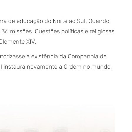
tema de educação do Norte ao Sul. Quando
36 missões. Questões políticas e religiosas
Clemente XIV.
torizasse a existência da Companhia de
VII instaura novamente a Ordem no mundo,