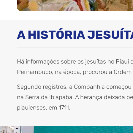
A HISTÓRIA JESUÍT
Há informações sobre os jesuítas no Piau
Pernambuco, na época, procurou a Ordem 
Segundo registros, a Companhia começou a 
na Serra da Ibiapaba. A herança deixada pe
piauienses, em 1711.