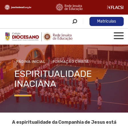
Matrículas
PÁGINA INICIAL
|
FORMAÇÃO CRISTÃ
ESPIRITUALIDADE
INACIANA
A espiritualidade da Companhia de Jesus está