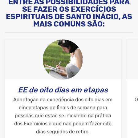
ENTRE AS POSSIBILIDADES PARA
SE FAZER OS EXERCÍCIOS
ESPIRITUAIS DE SANTO INÁCIO, AS
MAIS COMUNS SÃO:
EE de oito dias em etapas
Adaptação da experiência dos oito dias em
O
cinco etapas de finais de semana para
pessoas que estão se iniciando na prática
dos Exercícios e que não podem fazer oito
dias seguidos de retiro.