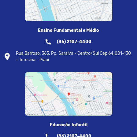
Ensino Fundamental e Médio
(86) 2107-4400
Rua Barroso, 363. Pç. Saraiva - Centro/Sul Cep 64.001-130
- Teresina - Piauí
Educação Infantil
(86) 2107-4400