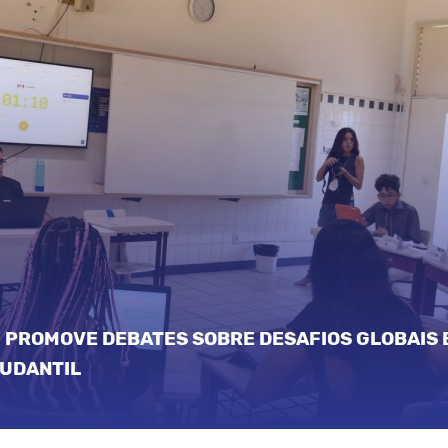
 INFANTIL CELEBRA AS TRADIÇÕES NORDESTINA