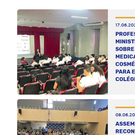
17.06.20
PROFE
MINIS
SOBRE
MEDIC
COSMÉ
PARA 
COLÉG
08.06.2
ASSEM
RECON