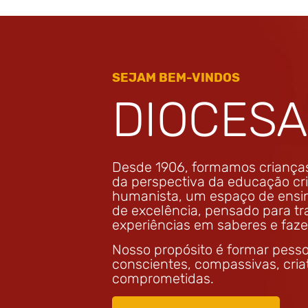
SEJAM BEM-VINDOS
DIOCES
Desde 1906, formamos crianças
da perspectiva da educação cris
humanista, um espaço de ensi
de excelência, pensado para t
experiências em saberes e faze
Nosso propósito é formar pess
conscientes, compassivas, cria
comprometidas.