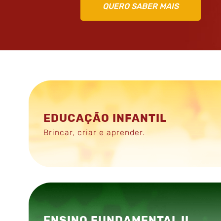
QUERO SABER MAIS
EDUCAÇÃO INFANTIL
Brincar, criar e aprender.
ENSINO FUNDAMENTAL II