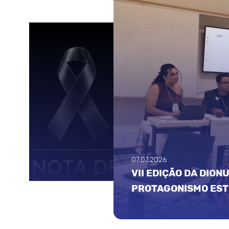
AFIOS GLOBAIS E FORTALECE O
03.07.2026
COLÉGIO DIOCESANO
CULTURAS 2026