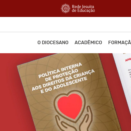
O DIOCESANO
ACADÊMICO
FORMAÇÃ