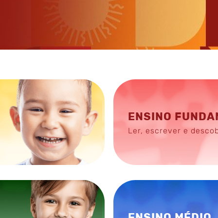
ENSINO FUNDA
Ler, escrever e descob
ENSINO MÉDIO