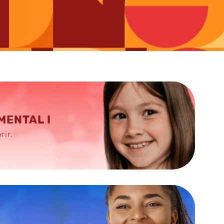
MENTAL I
rir.