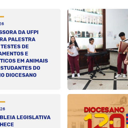
26
SSORA DA UFPI
TRA PALESTRA
 TESTES DE
AMENTOS E
TICOS EM ANIMAIS
ESTUDANTES DO
IO DIOCESANO
026
BLEIA LEGISLATIVA
HECE