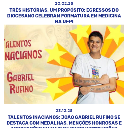
20.02.26
TRÊS HISTÓRIAS, UM PROPÓSITO: EGRESSOS DO
DIOCESANO CELEBRAM FORMATURA EM MEDICINA
NA UFPI
23.12.25
TALENTOS INACIANOS: JOÃO GABRIEL RUFINO SE
DESTACA COM MEDALHAS, MENÇÕES HONROSAS E