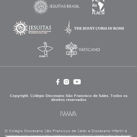
Copyright. Colégio Diocesano São Francisco de Sales. Todos os
direitos reservados
O Colégio Diocesano São Francisco de Sales e Diocesano Infantil é
mantido pela Associação Antônio Vieira (ASAV), instituição de direito