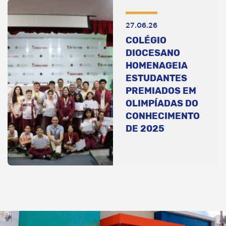
27.06.26
COLÉGIO
DIOCESANO
HOMENAGEIA
ESTUDANTES
PREMIADOS EM
OLIMPÍADAS DO
CONHECIMENTO
DE 2025