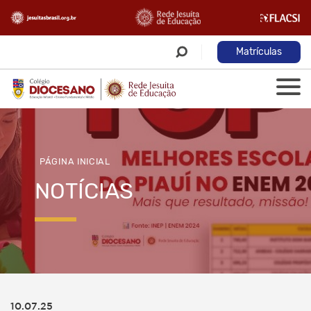
Matrículas
PÁGINA INICIAL
NOTÍCIAS
10.07.25