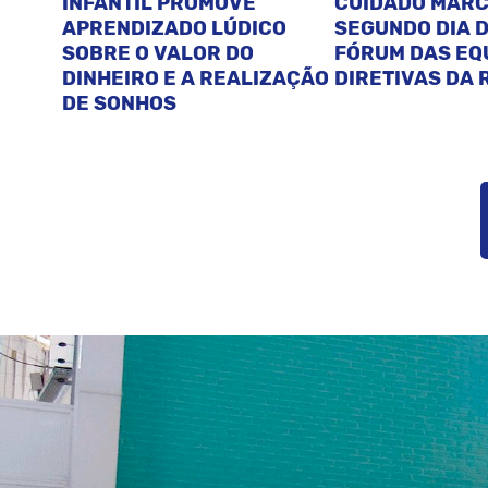
INFANTIL PROMOVE
CUIDADO MAR
APRENDIZADO LÚDICO
SEGUNDO DIA D
SOBRE O VALOR DO
FÓRUM DAS EQ
DINHEIRO E A REALIZAÇÃO
DIRETIVAS DA 
DE SONHOS