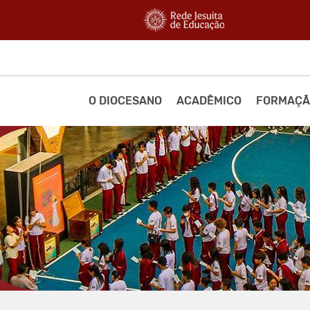
O DIOCESANO
ACADÊMICO
FORMAÇÃ