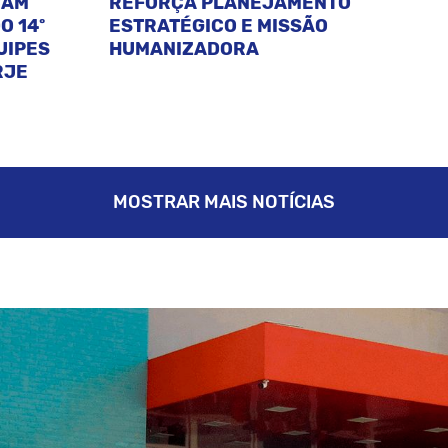
CAM
REFORÇA PLANEJAMENTO
O 14º
ESTRATÉGICO E MISSÃO
UIPES
HUMANIZADORA
RJE
MOSTRAR MAIS NOTÍCIAS