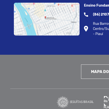
Ensino Fundam
(86) 210
Rua Barros
Centro/Su
- Piauí
MAPA DO