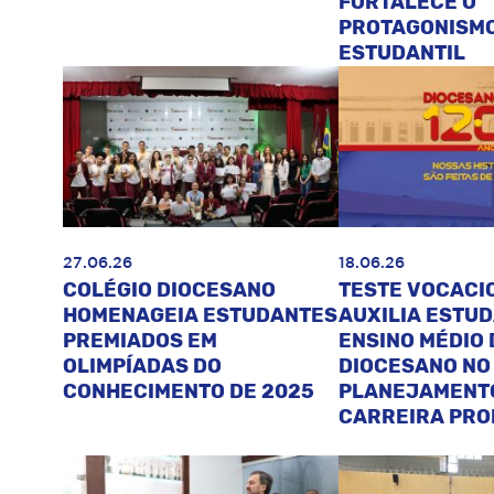
FORTALECE O
PROTAGONISM
ESTUDANTIL
27.06.26
18.06.26
COLÉGIO DIOCESANO
TESTE VOCACI
HOMENAGEIA ESTUDANTES
AUXILIA ESTU
PREMIADOS EM
ENSINO MÉDIO 
OLIMPÍADAS DO
DIOCESANO NO
CONHECIMENTO DE 2025
PLANEJAMENT
CARREIRA PRO