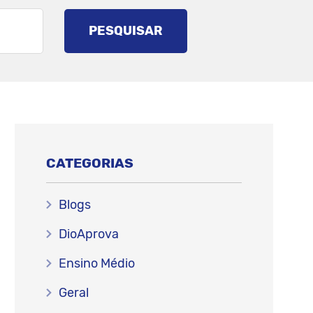
PESQUISAR
CATEGORIAS
Blogs
DioAprova
Ensino Médio
Geral