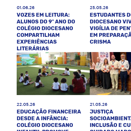
01.06.26
25.05.26
VOZES EM LEITURA:
ESTUDANTES D
ALUNOS DO 9º ANO DO
DIOCESANO VI
COLÉGIO DIOCESANO
VIGÍLIA DE PE
COMPARTILHAM
EM PREPARAÇÃ
EXPERIÊNCIAS
CRISMA
LITERÁRIAS
22.05.26
21.05.26
EDUCAÇÃO FINANCEIRA
JUSTIÇA
DESDE A INFÂNCIA:
SOCIOAMBIENT
COLÉGIO DIOCESANO
INCLUSÃO E C