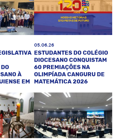
05.06.26
EGISLATIVA
ESTUDANTES DO COLÉGIO
DIOCESANO CONQUISTAM
 DO
60 PREMIAÇÕES NA
ESANO À
OLIMPÍADA CANGURU DE
UIENSE EM
MATEMÁTICA 2026