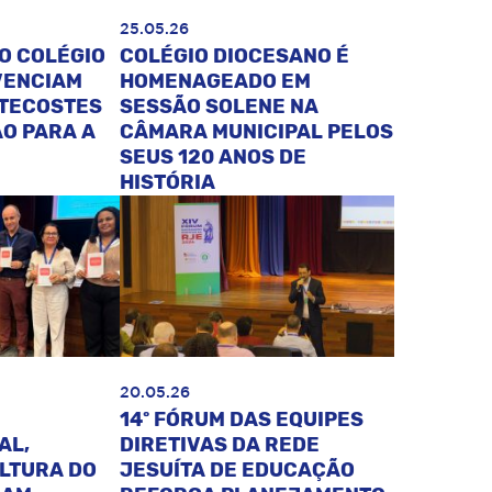
25.05.26
O COLÉGIO
COLÉGIO DIOCESANO É
VENCIAM
HOMENAGEADO EM
NTECOSTES
SESSÃO SOLENE NA
O PARA A
CÂMARA MUNICIPAL PELOS
SEUS 120 ANOS DE
HISTÓRIA
20.05.26
14º FÓRUM DAS EQUIPES
AL,
DIRETIVAS DA REDE
ULTURA DO
JESUÍTA DE EDUCAÇÃO