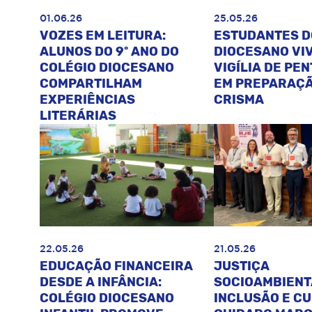
01.06.26
25.05.26
VOZES EM LEITURA:
ESTUDANTES D
ALUNOS DO 9º ANO DO
DIOCESANO VI
COLÉGIO DIOCESANO
VIGÍLIA DE PE
COMPARTILHAM
EM PREPARAÇÃ
EXPERIÊNCIAS
CRISMA
LITERÁRIAS
22.05.26
21.05.26
EDUCAÇÃO FINANCEIRA
JUSTIÇA
DESDE A INFÂNCIA:
SOCIOAMBIENT
COLÉGIO DIOCESANO
INCLUSÃO E C