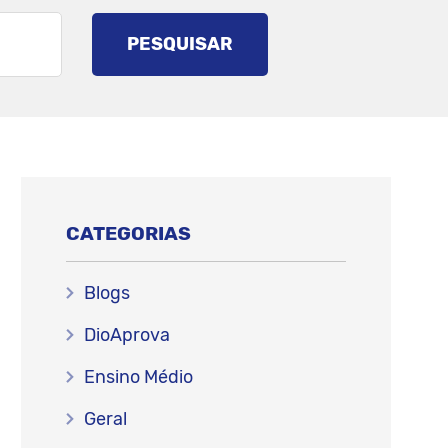
PESQUISAR
CATEGORIAS
Blogs
DioAprova
Ensino Médio
Geral