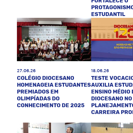
FORTALECE O
PROTAGONISM
ESTUDANTIL
27.06.26
18.06.26
COLÉGIO DIOCESANO
TESTE VOCACI
HOMENAGEIA ESTUDANTES
AUXILIA ESTU
PREMIADOS EM
ENSINO MÉDIO 
OLIMPÍADAS DO
DIOCESANO NO
CONHECIMENTO DE 2025
PLANEJAMENT
CARREIRA PRO