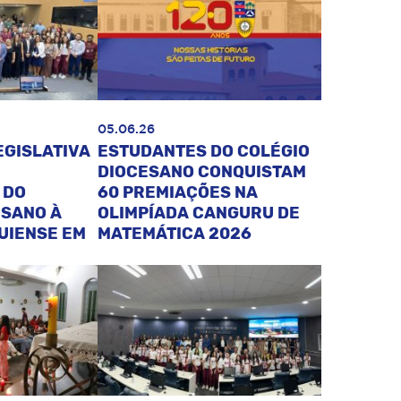
05.06.26
EGISLATIVA
ESTUDANTES DO COLÉGIO
DIOCESANO CONQUISTAM
 DO
60 PREMIAÇÕES NA
ESANO À
OLIMPÍADA CANGURU DE
UIENSE EM
MATEMÁTICA 2026