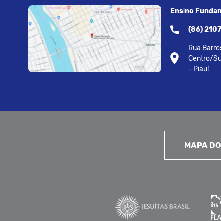
Ensino Fundam
(86) 210
Rua Barros
Centro/Su
- Piauí
MAPA DO