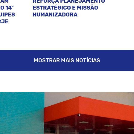
CAM
REFORÇA PLANEJAMENTO
O 14º
ESTRATÉGICO E MISSÃO
UIPES
HUMANIZADORA
RJE
MOSTRAR MAIS NOTÍCIAS