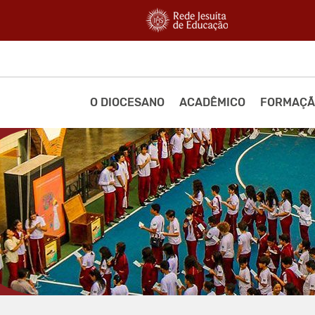
O DIOCESANO
ACADÊMICO
FORMAÇÃ