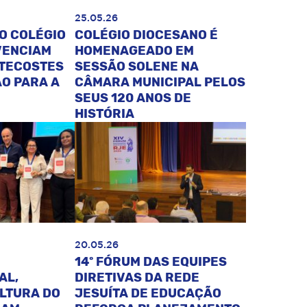
25.05.26
O COLÉGIO
COLÉGIO DIOCESANO É
VENCIAM
HOMENAGEADO EM
NTECOSTES
SESSÃO SOLENE NA
O PARA A
CÂMARA MUNICIPAL PELOS
SEUS 120 ANOS DE
HISTÓRIA
20.05.26
14º FÓRUM DAS EQUIPES
AL,
DIRETIVAS DA REDE
ULTURA DO
JESUÍTA DE EDUCAÇÃO