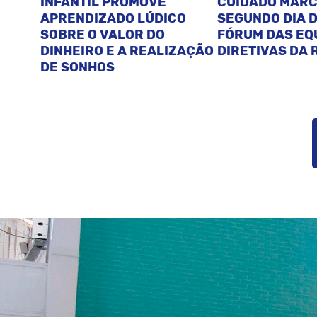
INFANTIL PROMOVE
CUIDADO MAR
APRENDIZADO LÚDICO
SEGUNDO DIA D
SOBRE O VALOR DO
FÓRUM DAS EQ
DINHEIRO E A REALIZAÇÃO
DIRETIVAS DA 
DE SONHOS