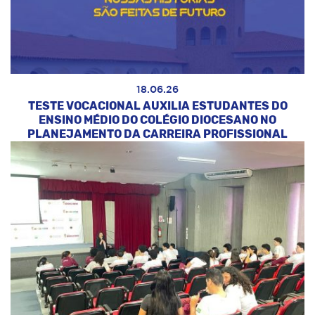
18.06.26
TESTE VOCACIONAL AUXILIA ESTUDANTES DO
ENSINO MÉDIO DO COLÉGIO DIOCESANO NO
PLANEJAMENTO DA CARREIRA PROFISSIONAL