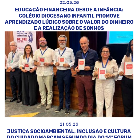
22.05.26
EDUCAÇÃO FINANCEIRA DESDE A INFÂNCIA:
COLÉGIO DIOCESANO INFANTIL PROMOVE
APRENDIZADO LÚDICO SOBRE O VALOR DO DINHEIRO
E A REALIZAÇÃO DE SONHOS
21.05.26
JUSTIÇA SOCIOAMBIENTAL, INCLUSÃO E CULTURA
DO CUIDADO MARCAM SEGUNDO DIA DO 14º FÓRUM