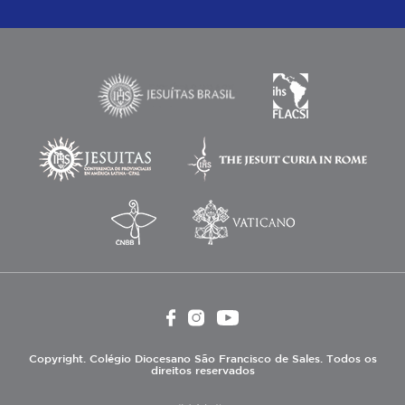
Copyright. Colégio Diocesano São Francisco de Sales. Todos os
direitos reservados