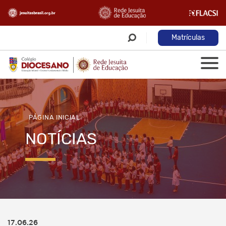
Matrículas
PÁGINA INICIAL
NOTÍCIAS
17.06.26