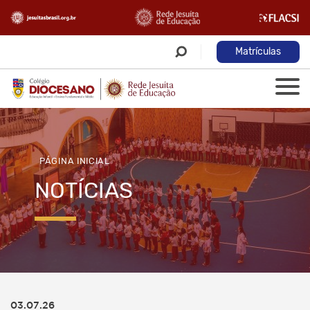
Matrículas
PÁGINA INICIAL
NOTÍCIAS
03.07.26