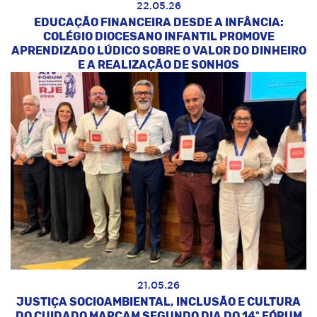
22.05.26
EDUCAÇÃO FINANCEIRA DESDE A INFÂNCIA:
COLÉGIO DIOCESANO INFANTIL PROMOVE
APRENDIZADO LÚDICO SOBRE O VALOR DO DINHEIRO
E A REALIZAÇÃO DE SONHOS
21.05.26
JUSTIÇA SOCIOAMBIENTAL, INCLUSÃO E CULTURA
DO CUIDADO MARCAM SEGUNDO DIA DO 14º FÓRUM