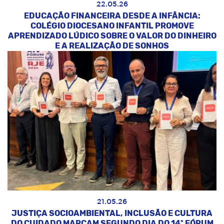
22.05.26
EDUCAÇÃO FINANCEIRA DESDE A INFÂNCIA:
COLÉGIO DIOCESANO INFANTIL PROMOVE
APRENDIZADO LÚDICO SOBRE O VALOR DO DINHEIRO
E A REALIZAÇÃO DE SONHOS
21.05.26
JUSTIÇA SOCIOAMBIENTAL, INCLUSÃO E CULTURA
DO CUIDADO MARCAM SEGUNDO DIA DO 14º FÓRUM