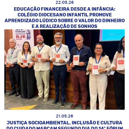
22.05.26
EDUCAÇÃO FINANCEIRA DESDE A INFÂNCIA:
COLÉGIO DIOCESANO INFANTIL PROMOVE
APRENDIZADO LÚDICO SOBRE O VALOR DO DINHEIRO
E A REALIZAÇÃO DE SONHOS
21.05.26
JUSTIÇA SOCIOAMBIENTAL, INCLUSÃO E CULTURA
DO CUIDADO MARCAM SEGUNDO DIA DO 14º FÓRUM