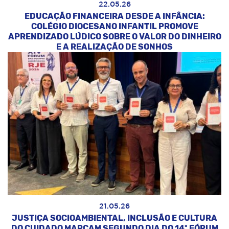
22.05.26
EDUCAÇÃO FINANCEIRA DESDE A INFÂNCIA:
COLÉGIO DIOCESANO INFANTIL PROMOVE
APRENDIZADO LÚDICO SOBRE O VALOR DO DINHEIRO
E A REALIZAÇÃO DE SONHOS
21.05.26
JUSTIÇA SOCIOAMBIENTAL, INCLUSÃO E CULTURA
DO CUIDADO MARCAM SEGUNDO DIA DO 14º FÓRUM