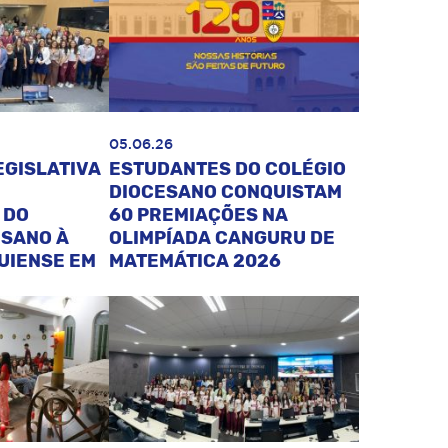
05.06.26
EGISLATIVA
ESTUDANTES DO COLÉGIO
DIOCESANO CONQUISTAM
 DO
60 PREMIAÇÕES NA
ESANO À
OLIMPÍADA CANGURU DE
UIENSE EM
MATEMÁTICA 2026