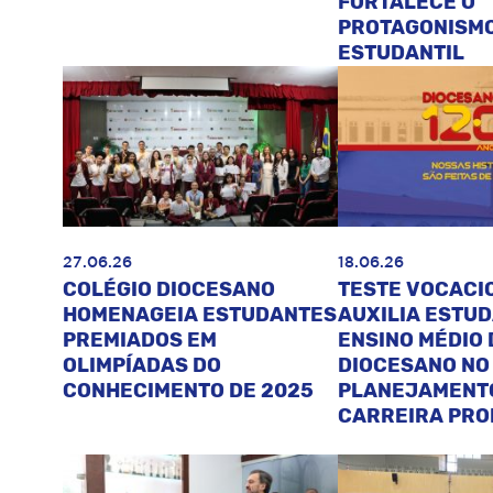
FORTALECE O
PROTAGONISM
ESTUDANTIL
27.06.26
18.06.26
COLÉGIO DIOCESANO
TESTE VOCACI
HOMENAGEIA ESTUDANTES
AUXILIA ESTU
PREMIADOS EM
ENSINO MÉDIO 
OLIMPÍADAS DO
DIOCESANO NO
CONHECIMENTO DE 2025
PLANEJAMENT
CARREIRA PRO