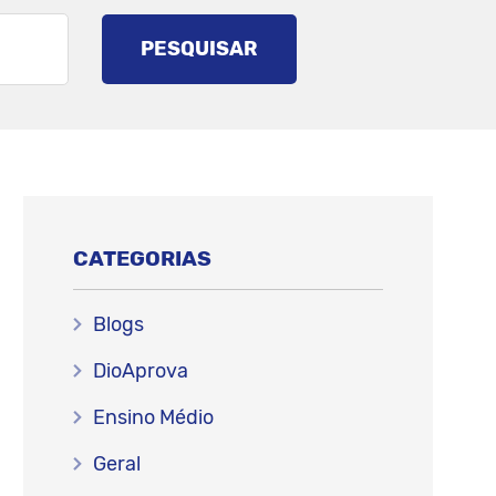
PESQUISAR
CATEGORIAS
Blogs
DioAprova
Ensino Médio
Geral