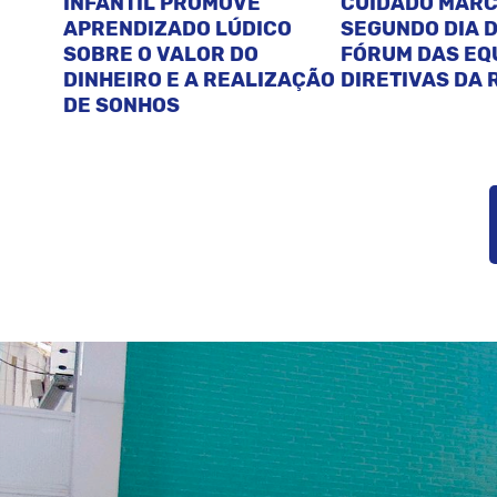
INFANTIL PROMOVE
CUIDADO MAR
APRENDIZADO LÚDICO
SEGUNDO DIA D
SOBRE O VALOR DO
FÓRUM DAS EQ
DINHEIRO E A REALIZAÇÃO
DIRETIVAS DA 
DE SONHOS