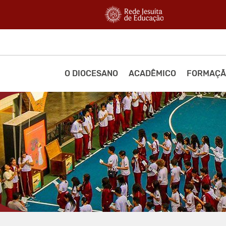
O DIOCESANO
ACADÊMICO
FORMAÇÃ