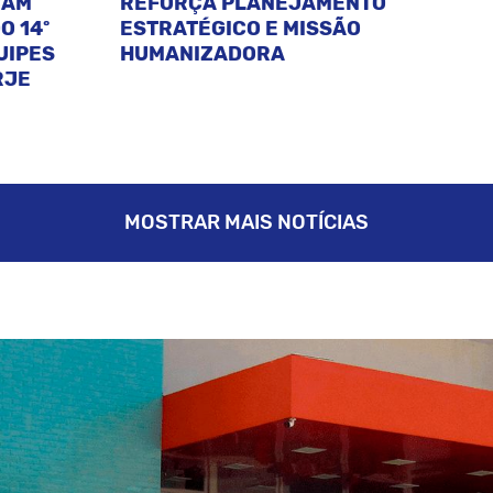
CAM
REFORÇA PLANEJAMENTO
O 14º
ESTRATÉGICO E MISSÃO
UIPES
HUMANIZADORA
RJE
MOSTRAR MAIS NOTÍCIAS