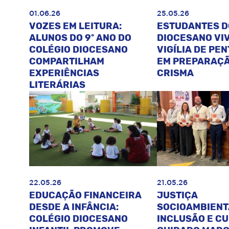
01.06.26
25.05.26
VOZES EM LEITURA:
ESTUDANTES D
ALUNOS DO 9º ANO DO
DIOCESANO VI
COLÉGIO DIOCESANO
VIGÍLIA DE PE
COMPARTILHAM
EM PREPARAÇÃ
EXPERIÊNCIAS
CRISMA
LITERÁRIAS
22.05.26
21.05.26
EDUCAÇÃO FINANCEIRA
JUSTIÇA
DESDE A INFÂNCIA:
SOCIOAMBIENT
COLÉGIO DIOCESANO
INCLUSÃO E C