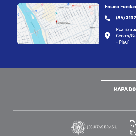
Ensino Fundam
(86) 210
Rua Barros
Centro/Su
- Piauí
MAPA DO