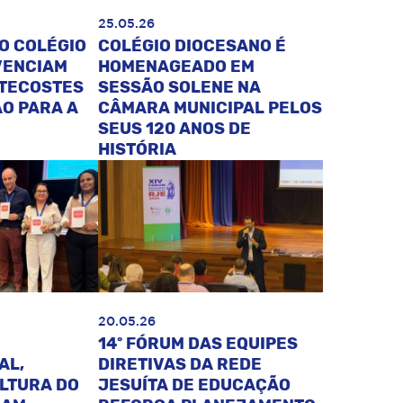
25.05.26
O COLÉGIO
COLÉGIO DIOCESANO É
VENCIAM
HOMENAGEADO EM
NTECOSTES
SESSÃO SOLENE NA
O PARA A
CÂMARA MUNICIPAL PELOS
SEUS 120 ANOS DE
HISTÓRIA
20.05.26
14º FÓRUM DAS EQUIPES
AL,
DIRETIVAS DA REDE
ULTURA DO
JESUÍTA DE EDUCAÇÃO