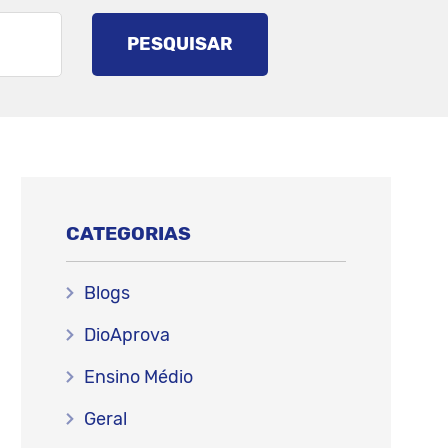
PESQUISAR
CATEGORIAS
Blogs
DioAprova
Ensino Médio
Geral