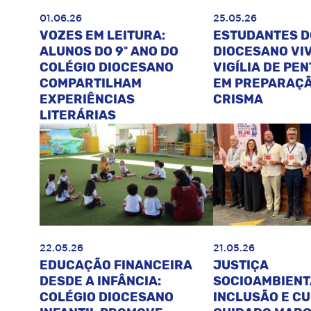
01.06.26
25.05.26
VOZES EM LEITURA:
ESTUDANTES D
ALUNOS DO 9º ANO DO
DIOCESANO VI
COLÉGIO DIOCESANO
VIGÍLIA DE PE
COMPARTILHAM
EM PREPARAÇÃ
EXPERIÊNCIAS
CRISMA
LITERÁRIAS
22.05.26
21.05.26
EDUCAÇÃO FINANCEIRA
JUSTIÇA
DESDE A INFÂNCIA:
SOCIOAMBIENT
COLÉGIO DIOCESANO
INCLUSÃO E C