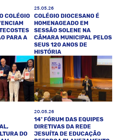
25.05.26
O COLÉGIO
COLÉGIO DIOCESANO É
VENCIAM
HOMENAGEADO EM
NTECOSTES
SESSÃO SOLENE NA
O PARA A
CÂMARA MUNICIPAL PELOS
SEUS 120 ANOS DE
HISTÓRIA
20.05.26
14º FÓRUM DAS EQUIPES
AL,
DIRETIVAS DA REDE
ULTURA DO
JESUÍTA DE EDUCAÇÃO