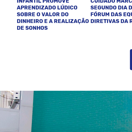
INFANTIL PROMOVE
CUIDADO MAR
APRENDIZADO LÚDICO
SEGUNDO DIA D
SOBRE O VALOR DO
FÓRUM DAS EQ
DINHEIRO E A REALIZAÇÃO
DIRETIVAS DA 
DE SONHOS