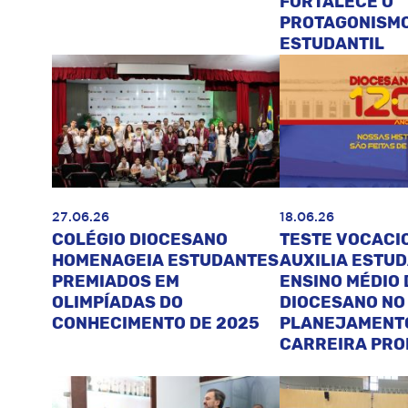
FORTALECE O
PROTAGONISM
ESTUDANTIL
27.06.26
18.06.26
COLÉGIO DIOCESANO
TESTE VOCACI
HOMENAGEIA ESTUDANTES
AUXILIA ESTU
PREMIADOS EM
ENSINO MÉDIO 
OLIMPÍADAS DO
DIOCESANO NO
CONHECIMENTO DE 2025
PLANEJAMENT
CARREIRA PRO