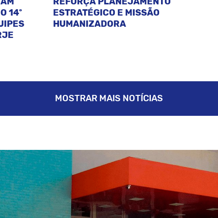
CAM
REFORÇA PLANEJAMENTO
O 14º
ESTRATÉGICO E MISSÃO
UIPES
HUMANIZADORA
RJE
MOSTRAR MAIS NOTÍCIAS