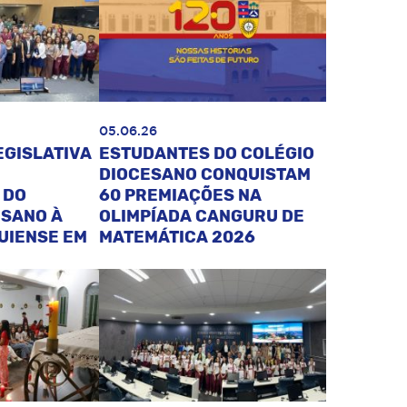
05.06.26
EGISLATIVA
ESTUDANTES DO COLÉGIO
DIOCESANO CONQUISTAM
 DO
60 PREMIAÇÕES NA
ESANO À
OLIMPÍADA CANGURU DE
UIENSE EM
MATEMÁTICA 2026