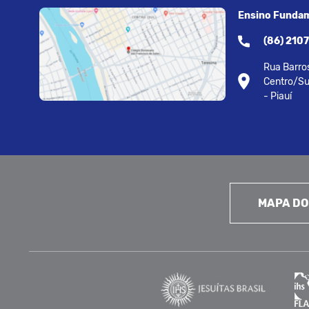
Ensino Fundam
(86) 210
Rua Barros
Centro/Su
- Piauí
MAPA DO