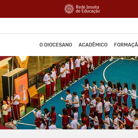
O DIOCESANO
ACADÊMICO
FORMAÇÃ