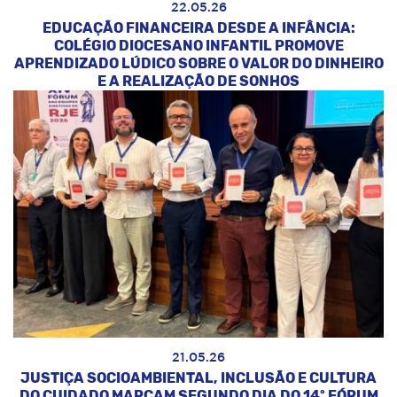
22.05.26
EDUCAÇÃO FINANCEIRA DESDE A INFÂNCIA:
COLÉGIO DIOCESANO INFANTIL PROMOVE
APRENDIZADO LÚDICO SOBRE O VALOR DO DINHEIRO
E A REALIZAÇÃO DE SONHOS
21.05.26
JUSTIÇA SOCIOAMBIENTAL, INCLUSÃO E CULTURA
DO CUIDADO MARCAM SEGUNDO DIA DO 14º FÓRUM