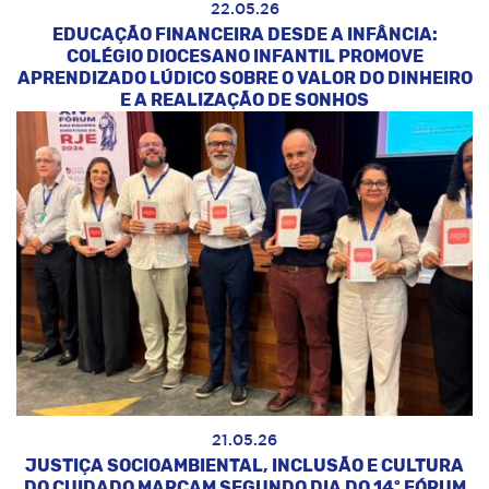
22.05.26
EDUCAÇÃO FINANCEIRA DESDE A INFÂNCIA:
COLÉGIO DIOCESANO INFANTIL PROMOVE
APRENDIZADO LÚDICO SOBRE O VALOR DO DINHEIRO
E A REALIZAÇÃO DE SONHOS
21.05.26
JUSTIÇA SOCIOAMBIENTAL, INCLUSÃO E CULTURA
DO CUIDADO MARCAM SEGUNDO DIA DO 14º FÓRUM