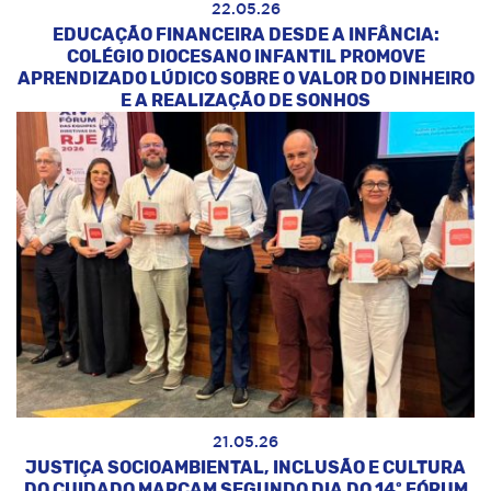
22.05.26
EDUCAÇÃO FINANCEIRA DESDE A INFÂNCIA:
COLÉGIO DIOCESANO INFANTIL PROMOVE
APRENDIZADO LÚDICO SOBRE O VALOR DO DINHEIRO
E A REALIZAÇÃO DE SONHOS
21.05.26
JUSTIÇA SOCIOAMBIENTAL, INCLUSÃO E CULTURA
DO CUIDADO MARCAM SEGUNDO DIA DO 14º FÓRUM