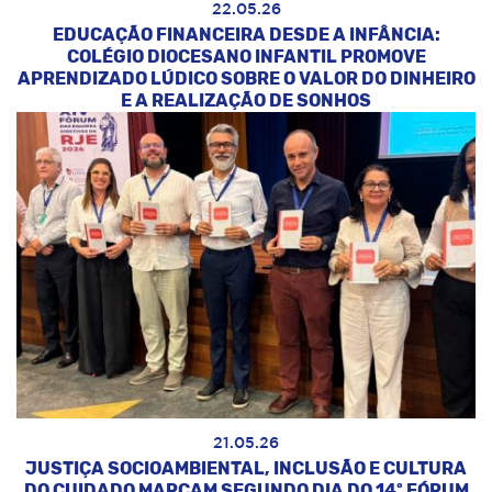
22.05.26
EDUCAÇÃO FINANCEIRA DESDE A INFÂNCIA:
COLÉGIO DIOCESANO INFANTIL PROMOVE
APRENDIZADO LÚDICO SOBRE O VALOR DO DINHEIRO
E A REALIZAÇÃO DE SONHOS
21.05.26
JUSTIÇA SOCIOAMBIENTAL, INCLUSÃO E CULTURA
DO CUIDADO MARCAM SEGUNDO DIA DO 14º FÓRUM