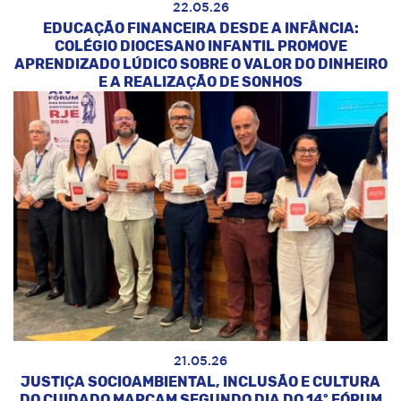
22.05.26
EDUCAÇÃO FINANCEIRA DESDE A INFÂNCIA:
COLÉGIO DIOCESANO INFANTIL PROMOVE
APRENDIZADO LÚDICO SOBRE O VALOR DO DINHEIRO
E A REALIZAÇÃO DE SONHOS
21.05.26
JUSTIÇA SOCIOAMBIENTAL, INCLUSÃO E CULTURA
DO CUIDADO MARCAM SEGUNDO DIA DO 14º FÓRUM