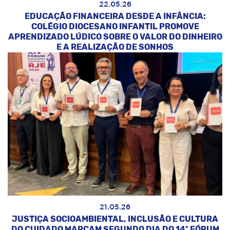
22.05.26
EDUCAÇÃO FINANCEIRA DESDE A INFÂNCIA:
COLÉGIO DIOCESANO INFANTIL PROMOVE
APRENDIZADO LÚDICO SOBRE O VALOR DO DINHEIRO
E A REALIZAÇÃO DE SONHOS
21.05.26
JUSTIÇA SOCIOAMBIENTAL, INCLUSÃO E CULTURA
DO CUIDADO MARCAM SEGUNDO DIA DO 14º FÓRUM