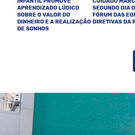
INFANTIL PROMOVE
CUIDADO MAR
APRENDIZADO LÚDICO
SEGUNDO DIA D
SOBRE O VALOR DO
FÓRUM DAS EQ
DINHEIRO E A REALIZAÇÃO
DIRETIVAS DA 
DE SONHOS