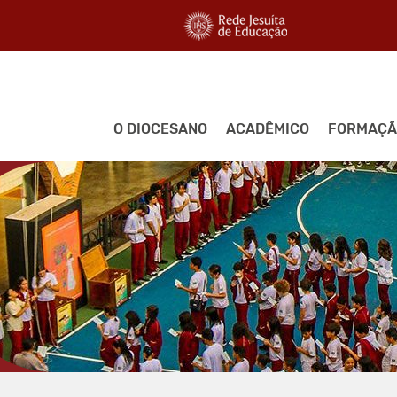
O DIOCESANO
ACADÊMICO
FORMAÇÃ