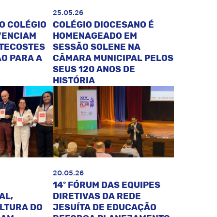
25.05.26
O COLÉGIO
COLÉGIO DIOCESANO É
VENCIAM
HOMENAGEADO EM
NTECOSTES
SESSÃO SOLENE NA
O PARA A
CÂMARA MUNICIPAL PELOS
SEUS 120 ANOS DE
HISTÓRIA
20.05.26
14º FÓRUM DAS EQUIPES
AL,
DIRETIVAS DA REDE
ULTURA DO
JESUÍTA DE EDUCAÇÃO