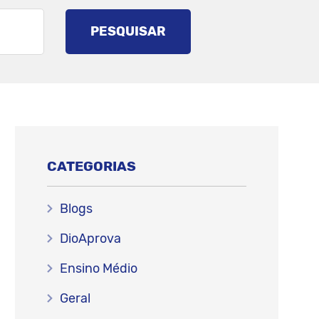
PESQUISAR
CATEGORIAS
Blogs
DioAprova
Ensino Médio
Geral