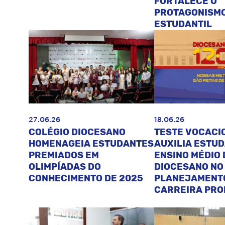
FORTALECE O
PROTAGONISM
ESTUDANTIL
27.06.26
18.06.26
COLÉGIO DIOCESANO
TESTE VOCACI
HOMENAGEIA ESTUDANTES
AUXILIA ESTU
PREMIADOS EM
ENSINO MÉDIO 
OLIMPÍADAS DO
DIOCESANO NO
CONHECIMENTO DE 2025
PLANEJAMENT
CARREIRA PRO