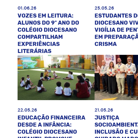
01.06.26
25.05.26
VOZES EM LEITURA:
ESTUDANTES D
ALUNOS DO 9º ANO DO
DIOCESANO VI
COLÉGIO DIOCESANO
VIGÍLIA DE PE
COMPARTILHAM
EM PREPARAÇÃ
EXPERIÊNCIAS
CRISMA
LITERÁRIAS
22.05.26
21.05.26
EDUCAÇÃO FINANCEIRA
JUSTIÇA
DESDE A INFÂNCIA:
SOCIOAMBIENT
COLÉGIO DIOCESANO
INCLUSÃO E C