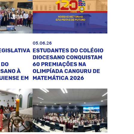
05.06.26
EGISLATIVA
ESTUDANTES DO COLÉGIO
DIOCESANO CONQUISTAM
 DO
60 PREMIAÇÕES NA
ESANO À
OLIMPÍADA CANGURU DE
UIENSE EM
MATEMÁTICA 2026