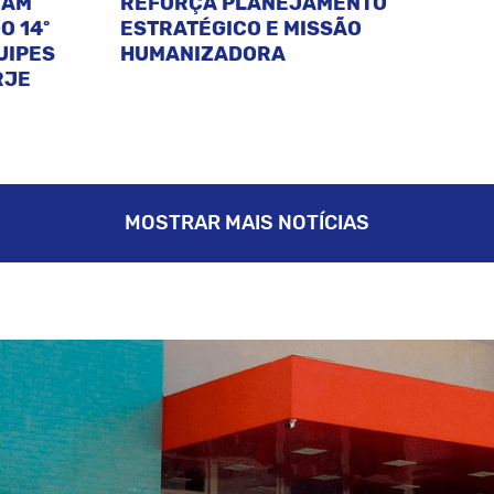
CAM
REFORÇA PLANEJAMENTO
O 14º
ESTRATÉGICO E MISSÃO
UIPES
HUMANIZADORA
RJE
MOSTRAR MAIS NOTÍCIAS