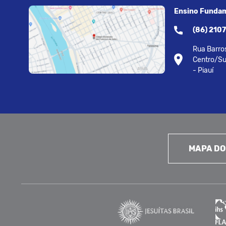
Ensino Fundam
(86) 210
Rua Barros
Centro/Su
- Piauí
MAPA DO