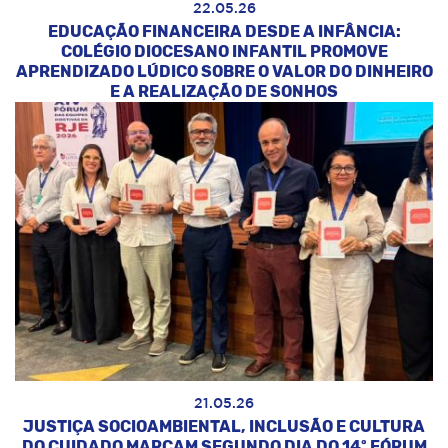
22.05.26
EDUCAÇÃO FINANCEIRA DESDE A INFÂNCIA:
COLÉGIO DIOCESANO INFANTIL PROMOVE
APRENDIZADO LÚDICO SOBRE O VALOR DO DINHEIRO
E A REALIZAÇÃO DE SONHOS
21.05.26
JUSTIÇA SOCIOAMBIENTAL, INCLUSÃO E CULTURA
DO CUIDADO MARCAM SEGUNDO DIA DO 14º FÓRUM