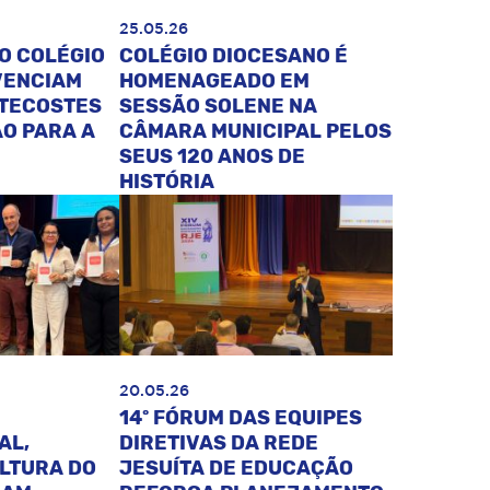
25.05.26
O COLÉGIO
COLÉGIO DIOCESANO É
VENCIAM
HOMENAGEADO EM
NTECOSTES
SESSÃO SOLENE NA
O PARA A
CÂMARA MUNICIPAL PELOS
SEUS 120 ANOS DE
HISTÓRIA
20.05.26
14º FÓRUM DAS EQUIPES
AL,
DIRETIVAS DA REDE
ULTURA DO
JESUÍTA DE EDUCAÇÃO