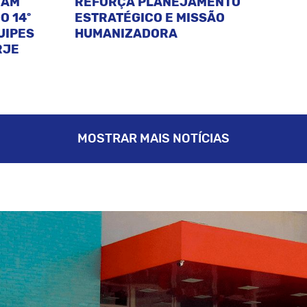
CAM
REFORÇA PLANEJAMENTO
O 14º
ESTRATÉGICO E MISSÃO
UIPES
HUMANIZADORA
RJE
MOSTRAR MAIS NOTÍCIAS