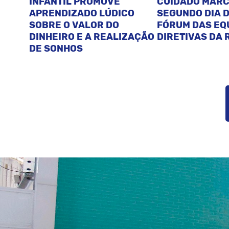
INFANTIL PROMOVE
CUIDADO MAR
APRENDIZADO LÚDICO
SEGUNDO DIA D
SOBRE O VALOR DO
FÓRUM DAS EQ
DINHEIRO E A REALIZAÇÃO
DIRETIVAS DA 
DE SONHOS