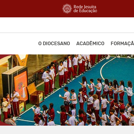
O DIOCESANO
ACADÊMICO
FORMAÇÃ