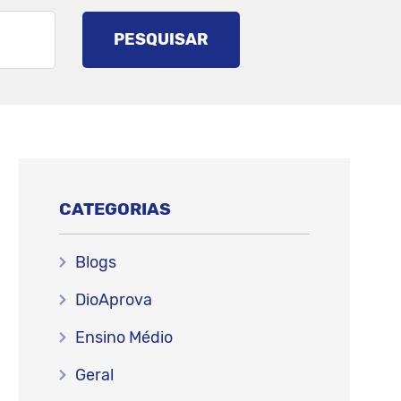
PESQUISAR
CATEGORIAS
Blogs
DioAprova
Ensino Médio
Geral