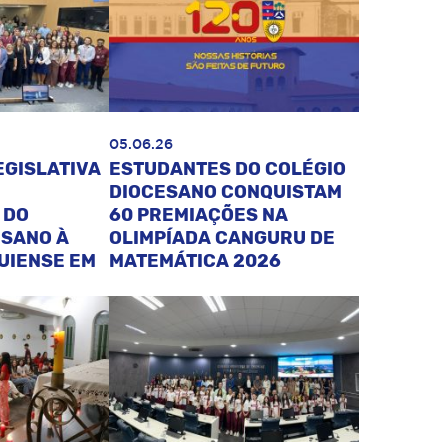
05.06.26
EGISLATIVA
ESTUDANTES DO COLÉGIO
DIOCESANO CONQUISTAM
 DO
60 PREMIAÇÕES NA
ESANO À
OLIMPÍADA CANGURU DE
UIENSE EM
MATEMÁTICA 2026