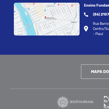
Ensino Fundam
(86) 210
Rua Barros
Centro/Su
- Piauí
MAPA DO