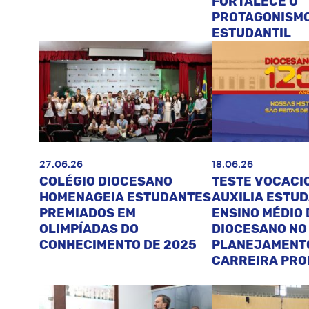
FORTALECE O
PROTAGONISM
ESTUDANTIL
27.06.26
18.06.26
COLÉGIO DIOCESANO
TESTE VOCACI
HOMENAGEIA ESTUDANTES
AUXILIA ESTU
PREMIADOS EM
ENSINO MÉDIO 
OLIMPÍADAS DO
DIOCESANO NO
CONHECIMENTO DE 2025
PLANEJAMENT
CARREIRA PRO