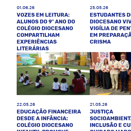
01.06.26
25.05.26
VOZES EM LEITURA:
ESTUDANTES D
ALUNOS DO 9º ANO DO
DIOCESANO VI
COLÉGIO DIOCESANO
VIGÍLIA DE PE
COMPARTILHAM
EM PREPARAÇÃ
EXPERIÊNCIAS
CRISMA
LITERÁRIAS
22.05.26
21.05.26
EDUCAÇÃO FINANCEIRA
JUSTIÇA
DESDE A INFÂNCIA:
SOCIOAMBIENT
COLÉGIO DIOCESANO
INCLUSÃO E C