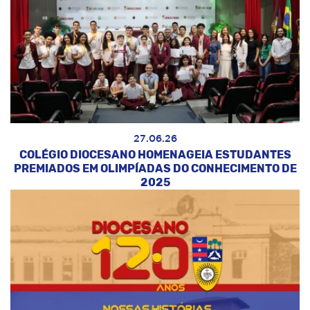
27.06.26
COLÉGIO DIOCESANO HOMENAGEIA ESTUDANTES
PREMIADOS EM OLIMPÍADAS DO CONHECIMENTO DE
2025