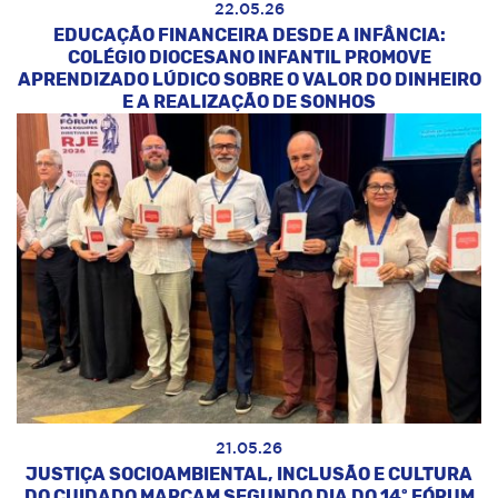
22.05.26
EDUCAÇÃO FINANCEIRA DESDE A INFÂNCIA:
COLÉGIO DIOCESANO INFANTIL PROMOVE
APRENDIZADO LÚDICO SOBRE O VALOR DO DINHEIRO
E A REALIZAÇÃO DE SONHOS
21.05.26
JUSTIÇA SOCIOAMBIENTAL, INCLUSÃO E CULTURA
DO CUIDADO MARCAM SEGUNDO DIA DO 14º FÓRUM