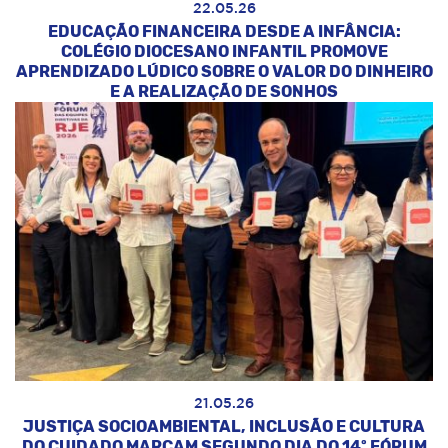
22.05.26
EDUCAÇÃO FINANCEIRA DESDE A INFÂNCIA:
COLÉGIO DIOCESANO INFANTIL PROMOVE
APRENDIZADO LÚDICO SOBRE O VALOR DO DINHEIRO
E A REALIZAÇÃO DE SONHOS
21.05.26
JUSTIÇA SOCIOAMBIENTAL, INCLUSÃO E CULTURA
DO CUIDADO MARCAM SEGUNDO DIA DO 14º FÓRUM