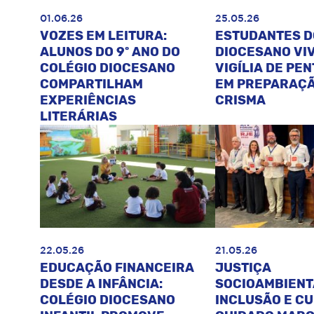
01.06.26
25.05.26
VOZES EM LEITURA:
ESTUDANTES D
ALUNOS DO 9º ANO DO
DIOCESANO VI
COLÉGIO DIOCESANO
VIGÍLIA DE PE
COMPARTILHAM
EM PREPARAÇÃ
EXPERIÊNCIAS
CRISMA
LITERÁRIAS
22.05.26
21.05.26
EDUCAÇÃO FINANCEIRA
JUSTIÇA
DESDE A INFÂNCIA:
SOCIOAMBIENT
COLÉGIO DIOCESANO
INCLUSÃO E C