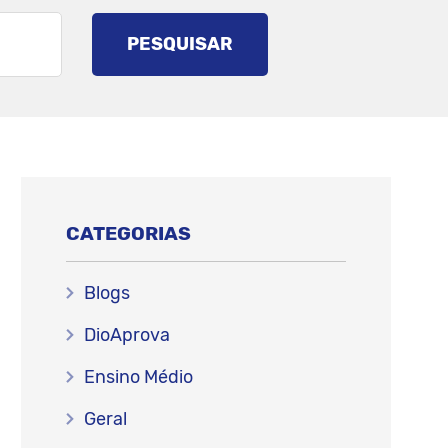
PESQUISAR
CATEGORIAS
Blogs
DioAprova
Ensino Médio
Geral