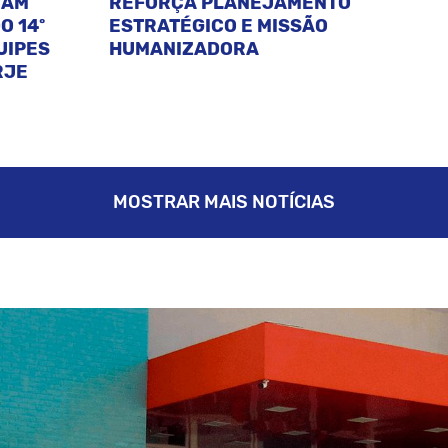
CAM
REFORÇA PLANEJAMENTO
O 14º
ESTRATÉGICO E MISSÃO
UIPES
HUMANIZADORA
RJE
MOSTRAR MAIS NOTÍCIAS