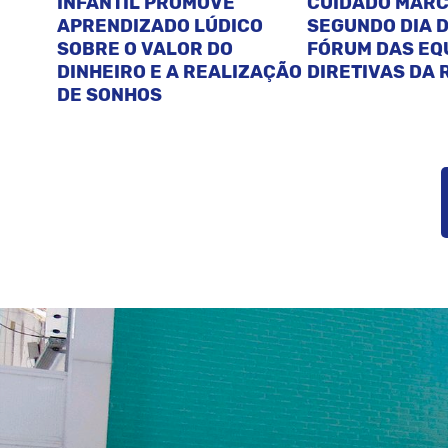
INFANTIL PROMOVE
CUIDADO MAR
APRENDIZADO LÚDICO
SEGUNDO DIA D
SOBRE O VALOR DO
FÓRUM DAS EQ
DINHEIRO E A REALIZAÇÃO
DIRETIVAS DA 
DE SONHOS