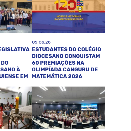
05.06.26
EGISLATIVA
ESTUDANTES DO COLÉGIO
DIOCESANO CONQUISTAM
 DO
60 PREMIAÇÕES NA
ESANO À
OLIMPÍADA CANGURU DE
UIENSE EM
MATEMÁTICA 2026