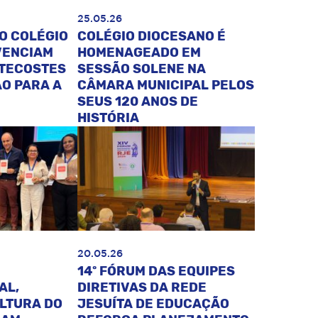
25.05.26
O COLÉGIO
COLÉGIO DIOCESANO É
VENCIAM
HOMENAGEADO EM
NTECOSTES
SESSÃO SOLENE NA
O PARA A
CÂMARA MUNICIPAL PELOS
SEUS 120 ANOS DE
HISTÓRIA
20.05.26
14º FÓRUM DAS EQUIPES
AL,
DIRETIVAS DA REDE
ULTURA DO
JESUÍTA DE EDUCAÇÃO