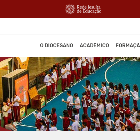
O DIOCESANO
ACADÊMICO
FORMAÇÃ