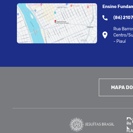
Ensino Fundam
(86) 210
Rua Barros
Centro/Su
- Piauí
MAPA DO