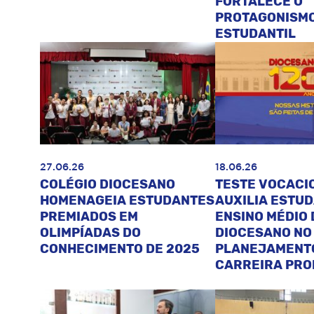
FORTALECE O
PROTAGONISM
ESTUDANTIL
27.06.26
18.06.26
COLÉGIO DIOCESANO
TESTE VOCACI
HOMENAGEIA ESTUDANTES
AUXILIA ESTU
PREMIADOS EM
ENSINO MÉDIO 
OLIMPÍADAS DO
DIOCESANO NO
CONHECIMENTO DE 2025
PLANEJAMENT
CARREIRA PRO