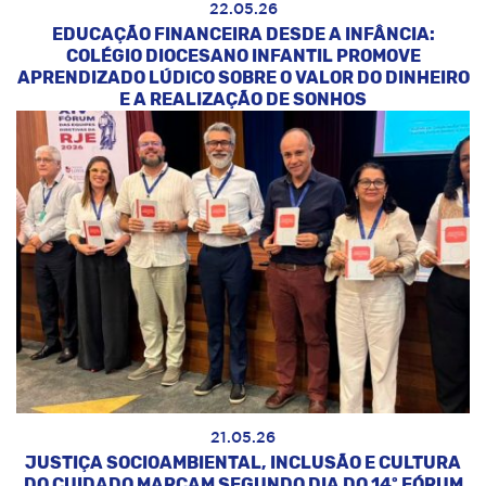
22.05.26
EDUCAÇÃO FINANCEIRA DESDE A INFÂNCIA:
COLÉGIO DIOCESANO INFANTIL PROMOVE
APRENDIZADO LÚDICO SOBRE O VALOR DO DINHEIRO
E A REALIZAÇÃO DE SONHOS
21.05.26
JUSTIÇA SOCIOAMBIENTAL, INCLUSÃO E CULTURA
DO CUIDADO MARCAM SEGUNDO DIA DO 14º FÓRUM