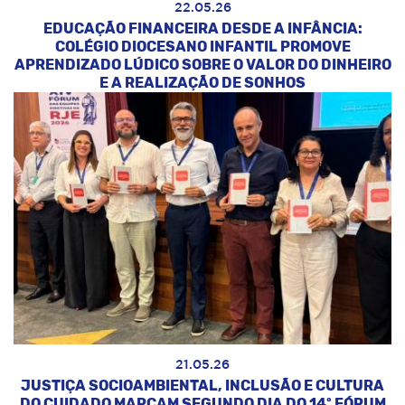
22.05.26
EDUCAÇÃO FINANCEIRA DESDE A INFÂNCIA:
COLÉGIO DIOCESANO INFANTIL PROMOVE
APRENDIZADO LÚDICO SOBRE O VALOR DO DINHEIRO
E A REALIZAÇÃO DE SONHOS
21.05.26
JUSTIÇA SOCIOAMBIENTAL, INCLUSÃO E CULTURA
DO CUIDADO MARCAM SEGUNDO DIA DO 14º FÓRUM