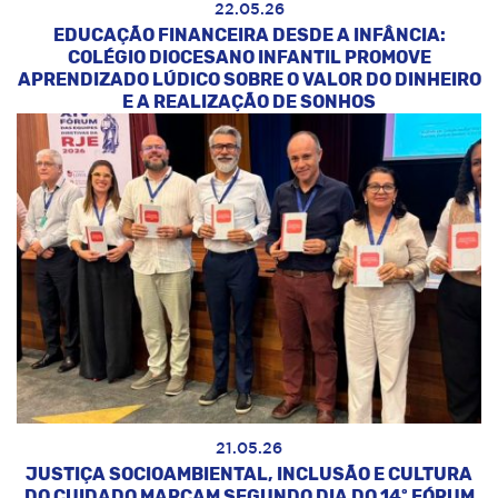
22.05.26
EDUCAÇÃO FINANCEIRA DESDE A INFÂNCIA:
COLÉGIO DIOCESANO INFANTIL PROMOVE
APRENDIZADO LÚDICO SOBRE O VALOR DO DINHEIRO
E A REALIZAÇÃO DE SONHOS
21.05.26
JUSTIÇA SOCIOAMBIENTAL, INCLUSÃO E CULTURA
DO CUIDADO MARCAM SEGUNDO DIA DO 14º FÓRUM