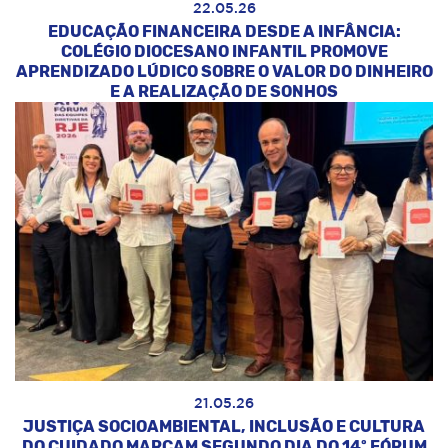
22.05.26
EDUCAÇÃO FINANCEIRA DESDE A INFÂNCIA:
COLÉGIO DIOCESANO INFANTIL PROMOVE
APRENDIZADO LÚDICO SOBRE O VALOR DO DINHEIRO
E A REALIZAÇÃO DE SONHOS
21.05.26
JUSTIÇA SOCIOAMBIENTAL, INCLUSÃO E CULTURA
DO CUIDADO MARCAM SEGUNDO DIA DO 14º FÓRUM