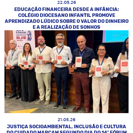
22.05.26
EDUCAÇÃO FINANCEIRA DESDE A INFÂNCIA:
COLÉGIO DIOCESANO INFANTIL PROMOVE
APRENDIZADO LÚDICO SOBRE O VALOR DO DINHEIRO
E A REALIZAÇÃO DE SONHOS
21.05.26
JUSTIÇA SOCIOAMBIENTAL, INCLUSÃO E CULTURA
DO CUIDADO MARCAM SEGUNDO DIA DO 14º FÓRUM