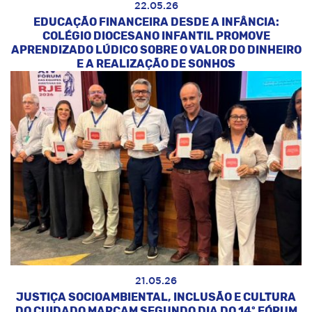
22.05.26
EDUCAÇÃO FINANCEIRA DESDE A INFÂNCIA:
COLÉGIO DIOCESANO INFANTIL PROMOVE
APRENDIZADO LÚDICO SOBRE O VALOR DO DINHEIRO
E A REALIZAÇÃO DE SONHOS
21.05.26
JUSTIÇA SOCIOAMBIENTAL, INCLUSÃO E CULTURA
DO CUIDADO MARCAM SEGUNDO DIA DO 14º FÓRUM