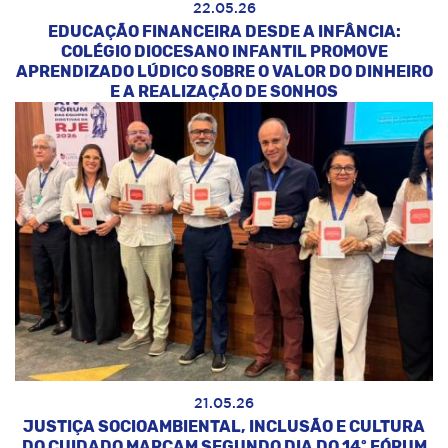
22.05.26
EDUCAÇÃO FINANCEIRA DESDE A INFÂNCIA:
COLÉGIO DIOCESANO INFANTIL PROMOVE
APRENDIZADO LÚDICO SOBRE O VALOR DO DINHEIRO
E A REALIZAÇÃO DE SONHOS
21.05.26
JUSTIÇA SOCIOAMBIENTAL, INCLUSÃO E CULTURA
DO CUIDADO MARCAM SEGUNDO DIA DO 14º FÓRUM