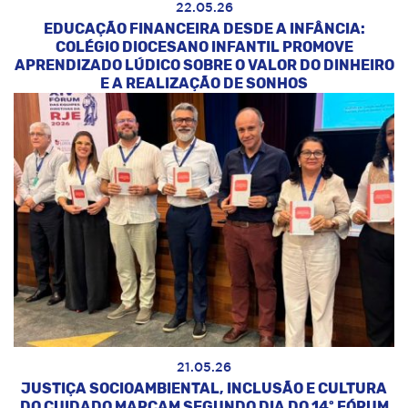
22.05.26
EDUCAÇÃO FINANCEIRA DESDE A INFÂNCIA:
COLÉGIO DIOCESANO INFANTIL PROMOVE
APRENDIZADO LÚDICO SOBRE O VALOR DO DINHEIRO
E A REALIZAÇÃO DE SONHOS
21.05.26
JUSTIÇA SOCIOAMBIENTAL, INCLUSÃO E CULTURA
DO CUIDADO MARCAM SEGUNDO DIA DO 14º FÓRUM