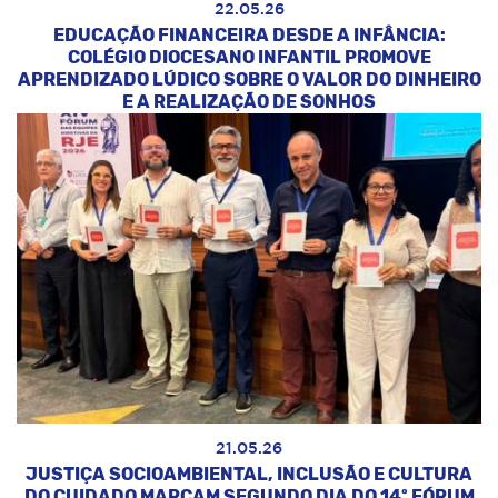
22.05.26
EDUCAÇÃO FINANCEIRA DESDE A INFÂNCIA:
COLÉGIO DIOCESANO INFANTIL PROMOVE
APRENDIZADO LÚDICO SOBRE O VALOR DO DINHEIRO
E A REALIZAÇÃO DE SONHOS
21.05.26
JUSTIÇA SOCIOAMBIENTAL, INCLUSÃO E CULTURA
DO CUIDADO MARCAM SEGUNDO DIA DO 14º FÓRUM