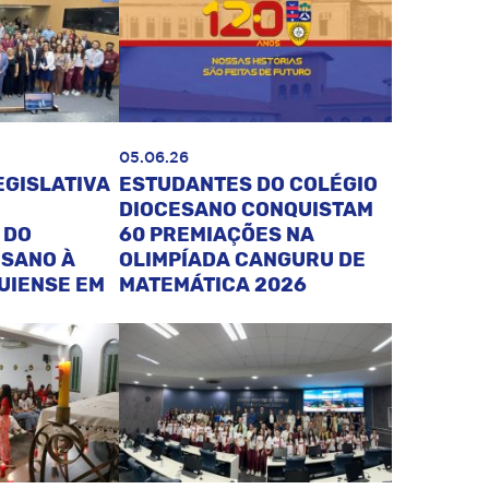
05.06.26
EGISLATIVA
ESTUDANTES DO COLÉGIO
DIOCESANO CONQUISTAM
 DO
60 PREMIAÇÕES NA
ESANO À
OLIMPÍADA CANGURU DE
UIENSE EM
MATEMÁTICA 2026