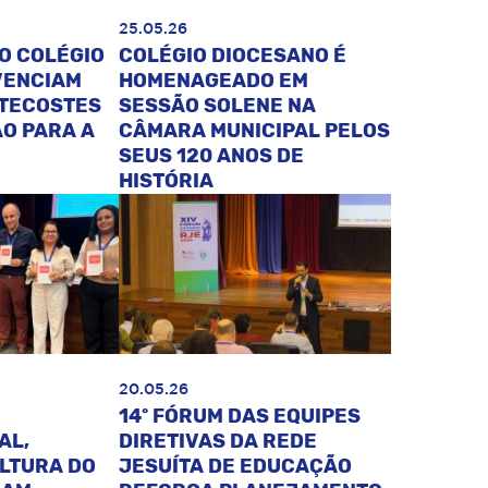
25.05.26
O COLÉGIO
COLÉGIO DIOCESANO É
VENCIAM
HOMENAGEADO EM
NTECOSTES
SESSÃO SOLENE NA
O PARA A
CÂMARA MUNICIPAL PELOS
SEUS 120 ANOS DE
HISTÓRIA
20.05.26
14º FÓRUM DAS EQUIPES
AL,
DIRETIVAS DA REDE
ULTURA DO
JESUÍTA DE EDUCAÇÃO