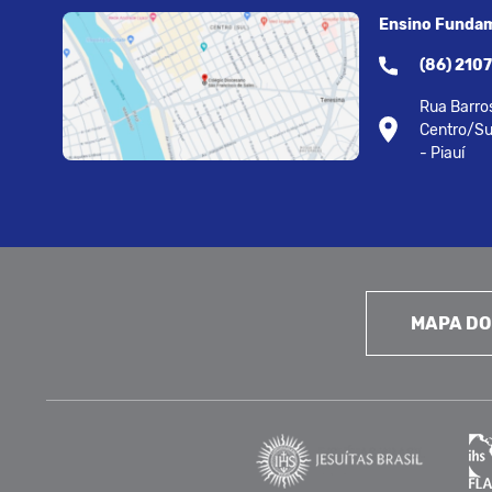
Ensino Fundam
(86) 210
Rua Barros
Centro/Su
- Piauí
MAPA DO