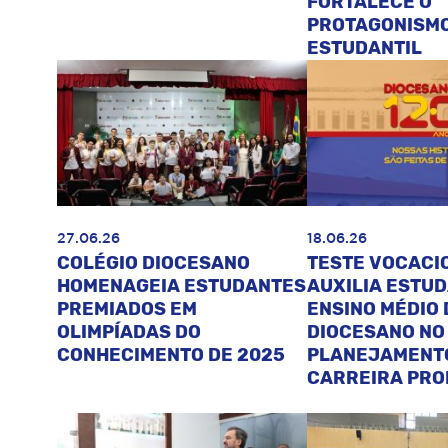
FORTALECE O
PROTAGONISM
ESTUDANTIL
27.06.26
18.06.26
COLÉGIO DIOCESANO
TESTE VOCACI
HOMENAGEIA ESTUDANTES
AUXILIA ESTU
PREMIADOS EM
ENSINO MÉDIO 
OLIMPÍADAS DO
DIOCESANO NO
CONHECIMENTO DE 2025
PLANEJAMENT
CARREIRA PRO