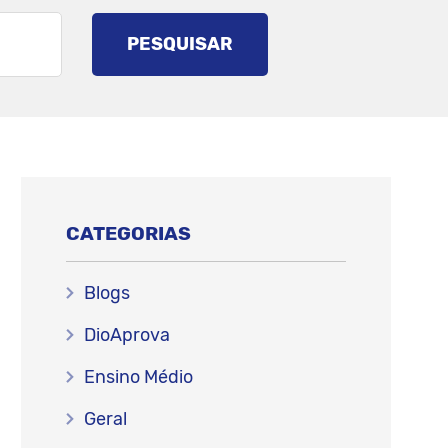
PESQUISAR
CATEGORIAS
Blogs
DioAprova
Ensino Médio
Geral