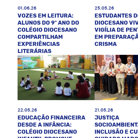
01.06.26
25.05.26
VOZES EM LEITURA:
ESTUDANTES D
ALUNOS DO 9º ANO DO
DIOCESANO VI
COLÉGIO DIOCESANO
VIGÍLIA DE PE
COMPARTILHAM
EM PREPARAÇÃ
EXPERIÊNCIAS
CRISMA
LITERÁRIAS
22.05.26
21.05.26
EDUCAÇÃO FINANCEIRA
JUSTIÇA
DESDE A INFÂNCIA:
SOCIOAMBIENT
COLÉGIO DIOCESANO
INCLUSÃO E C