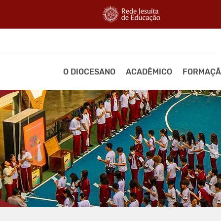
O DIOCESANO
ACADÊMICO
FORMAÇÃ