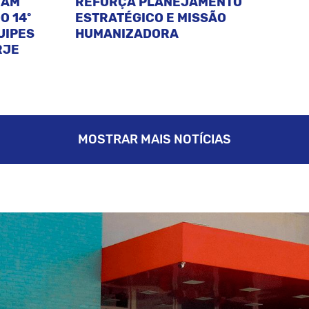
CAM
REFORÇA PLANEJAMENTO
O 14º
ESTRATÉGICO E MISSÃO
UIPES
HUMANIZADORA
RJE
MOSTRAR MAIS NOTÍCIAS