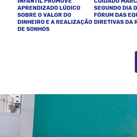
INFANTIL PROMOVE
CUIDADO MAR
APRENDIZADO LÚDICO
SEGUNDO DIA D
SOBRE O VALOR DO
FÓRUM DAS EQ
DINHEIRO E A REALIZAÇÃO
DIRETIVAS DA 
DE SONHOS