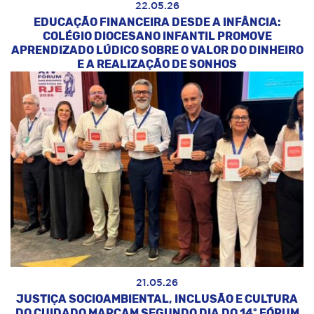
22.05.26
EDUCAÇÃO FINANCEIRA DESDE A INFÂNCIA:
COLÉGIO DIOCESANO INFANTIL PROMOVE
APRENDIZADO LÚDICO SOBRE O VALOR DO DINHEIRO
E A REALIZAÇÃO DE SONHOS
21.05.26
JUSTIÇA SOCIOAMBIENTAL, INCLUSÃO E CULTURA
DO CUIDADO MARCAM SEGUNDO DIA DO 14º FÓRUM