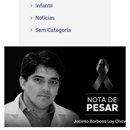
Infantil
Notícias
Sem Categoria