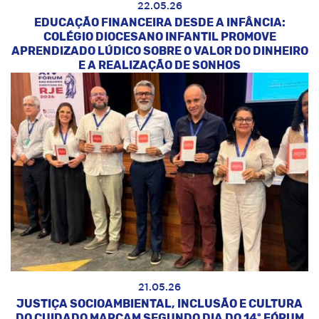
22.05.26
EDUCAÇÃO FINANCEIRA DESDE A INFÂNCIA:
COLÉGIO DIOCESANO INFANTIL PROMOVE
APRENDIZADO LÚDICO SOBRE O VALOR DO DINHEIRO
E A REALIZAÇÃO DE SONHOS
21.05.26
JUSTIÇA SOCIOAMBIENTAL, INCLUSÃO E CULTURA
DO CUIDADO MARCAM SEGUNDO DIA DO 14º FÓRUM