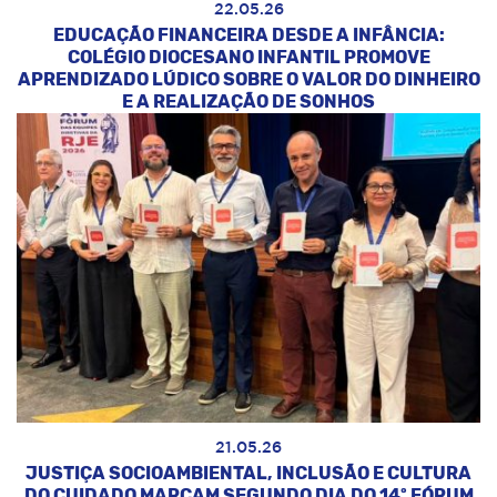
22.05.26
EDUCAÇÃO FINANCEIRA DESDE A INFÂNCIA:
COLÉGIO DIOCESANO INFANTIL PROMOVE
APRENDIZADO LÚDICO SOBRE O VALOR DO DINHEIRO
E A REALIZAÇÃO DE SONHOS
21.05.26
JUSTIÇA SOCIOAMBIENTAL, INCLUSÃO E CULTURA
DO CUIDADO MARCAM SEGUNDO DIA DO 14º FÓRUM