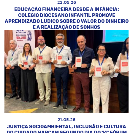
22.05.26
EDUCAÇÃO FINANCEIRA DESDE A INFÂNCIA:
COLÉGIO DIOCESANO INFANTIL PROMOVE
APRENDIZADO LÚDICO SOBRE O VALOR DO DINHEIRO
E A REALIZAÇÃO DE SONHOS
21.05.26
JUSTIÇA SOCIOAMBIENTAL, INCLUSÃO E CULTURA
DO CUIDADO MARCAM SEGUNDO DIA DO 14º FÓRUM