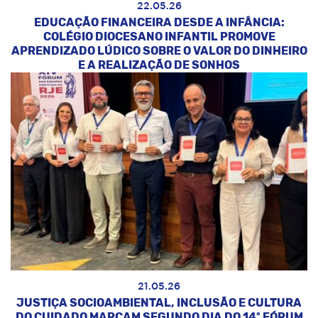
22.05.26
EDUCAÇÃO FINANCEIRA DESDE A INFÂNCIA:
COLÉGIO DIOCESANO INFANTIL PROMOVE
APRENDIZADO LÚDICO SOBRE O VALOR DO DINHEIRO
E A REALIZAÇÃO DE SONHOS
21.05.26
JUSTIÇA SOCIOAMBIENTAL, INCLUSÃO E CULTURA
DO CUIDADO MARCAM SEGUNDO DIA DO 14º FÓRUM