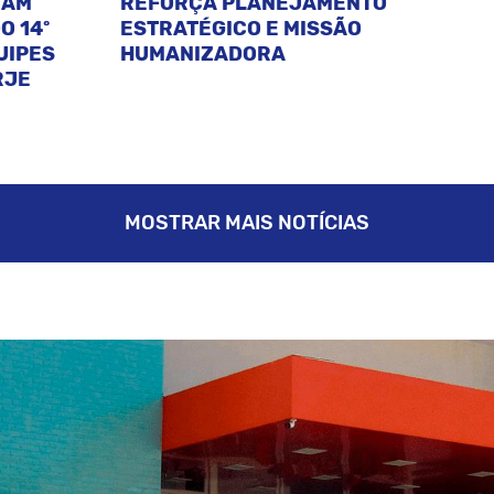
CAM
REFORÇA PLANEJAMENTO
O 14º
ESTRATÉGICO E MISSÃO
UIPES
HUMANIZADORA
RJE
MOSTRAR MAIS NOTÍCIAS