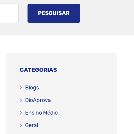
PESQUISAR
CATEGORIAS
Blogs
DioAprova
Ensino Médio
Geral