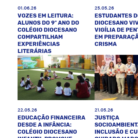
01.06.26
25.05.26
VOZES EM LEITURA:
ESTUDANTES D
ALUNOS DO 9º ANO DO
DIOCESANO VI
COLÉGIO DIOCESANO
VIGÍLIA DE PE
COMPARTILHAM
EM PREPARAÇÃ
EXPERIÊNCIAS
CRISMA
LITERÁRIAS
22.05.26
21.05.26
EDUCAÇÃO FINANCEIRA
JUSTIÇA
DESDE A INFÂNCIA:
SOCIOAMBIENT
COLÉGIO DIOCESANO
INCLUSÃO E C