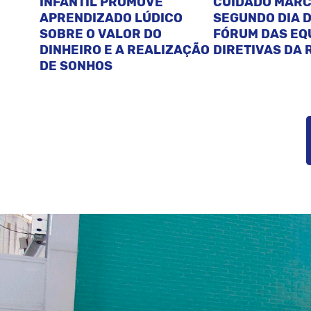
INFANTIL PROMOVE
CUIDADO MAR
APRENDIZADO LÚDICO
SEGUNDO DIA D
SOBRE O VALOR DO
FÓRUM DAS EQ
DINHEIRO E A REALIZAÇÃO
DIRETIVAS DA 
DE SONHOS