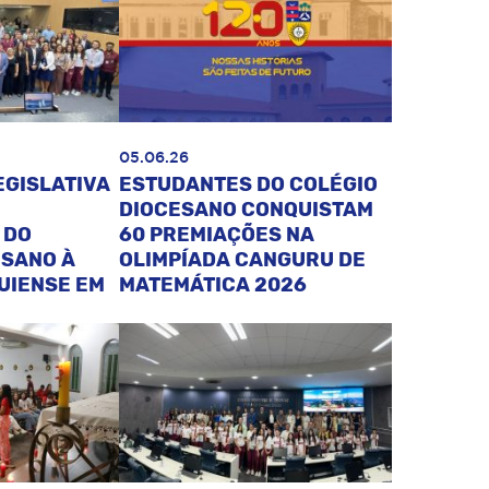
05.06.26
EGISLATIVA
ESTUDANTES DO COLÉGIO
DIOCESANO CONQUISTAM
 DO
60 PREMIAÇÕES NA
ESANO À
OLIMPÍADA CANGURU DE
UIENSE EM
MATEMÁTICA 2026