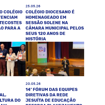
25.05.26
O COLÉGIO
COLÉGIO DIOCESANO É
VENCIAM
HOMENAGEADO EM
NTECOSTES
SESSÃO SOLENE NA
O PARA A
CÂMARA MUNICIPAL PELOS
SEUS 120 ANOS DE
HISTÓRIA
20.05.26
14º FÓRUM DAS EQUIPES
AL,
DIRETIVAS DA REDE
ULTURA DO
JESUÍTA DE EDUCAÇÃO