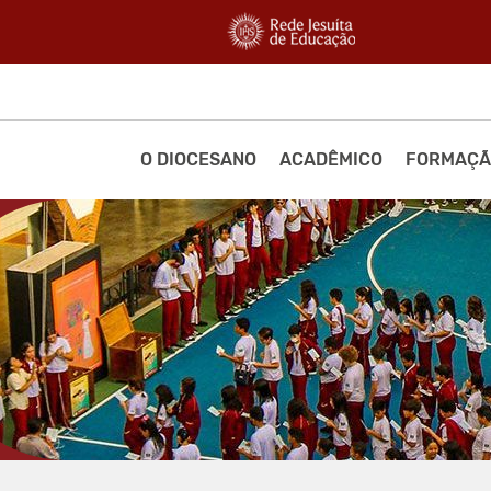
O DIOCESANO
ACADÊMICO
FORMAÇÃ