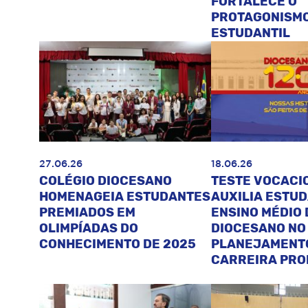
FORTALECE O
PROTAGONISM
ESTUDANTIL
27.06.26
18.06.26
COLÉGIO DIOCESANO
TESTE VOCACI
HOMENAGEIA ESTUDANTES
AUXILIA ESTU
PREMIADOS EM
ENSINO MÉDIO 
OLIMPÍADAS DO
DIOCESANO NO
CONHECIMENTO DE 2025
PLANEJAMENT
CARREIRA PRO