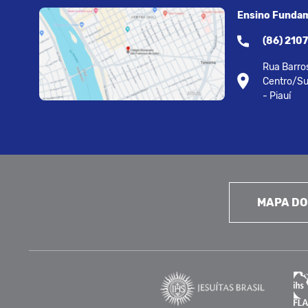
Ensino Fundam
(86) 210
Rua Barros
Centro/Su
- Piauí
MAPA DO