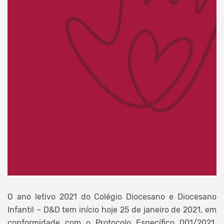
O ano letivo 2021 do Colégio Diocesano e Diocesano
Infantil – D&D tem início hoje 25 de janeiro de 2021, em
conformidade com o Protocolo Específico 001/2021,