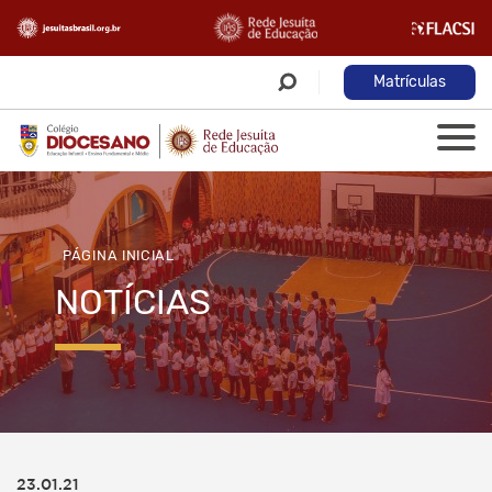
Matrículas
PÁGINA INICIAL
NOTÍCIAS
23.01.21