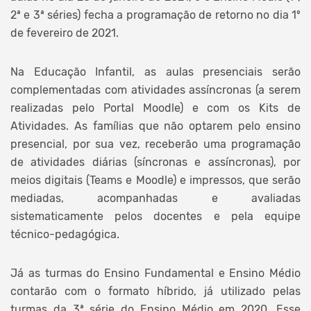
2ª e 3ª séries) fecha a programação de retorno no dia 1º
de fevereiro de 2021.
Na Educação Infantil, as aulas presenciais serão
complementadas com atividades assíncronas (a serem
realizadas pelo Portal Moodle) e com os Kits de
Atividades. As famílias que não optarem pelo ensino
presencial, por sua vez, receberão uma programação
de atividades diárias (síncronas e assíncronas), por
meios digitais (Teams e Moodle) e impressos, que serão
mediadas, acompanhadas e avaliadas
sistematicamente pelos docentes e pela equipe
técnico-pedagógica.
Já as turmas do Ensino Fundamental e Ensino Médio
contarão com o formato híbrido, já utilizado pelas
turmas da 3ª série do Ensino Médio em 2020. Esse