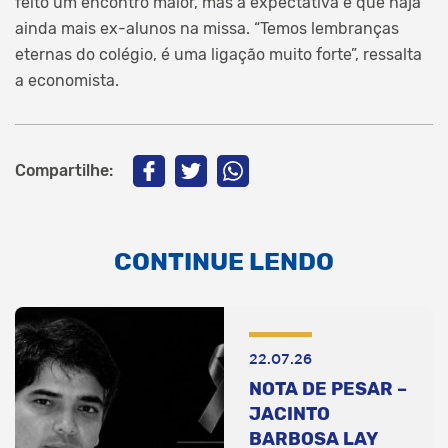
feito um encontro maior, mas a expectativa é que haja
ainda mais ex-alunos na missa. “Temos lembranças
eternas do colégio, é uma ligação muito forte”, ressalta
a economista.
Compartilhe:
CONTINUE LENDO
22.07.26
NOTA DE PESAR –
JACINTO
BARBOSA LAY