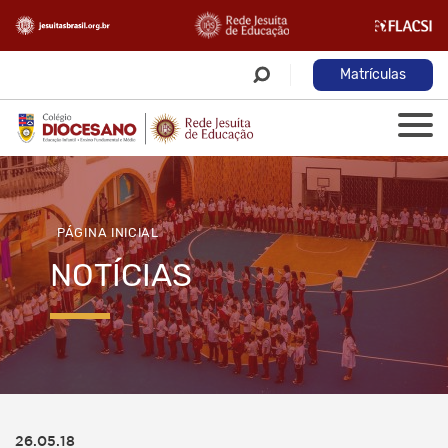
Matrículas
PÁGINA INICIAL
NOTÍCIAS
26.05.18