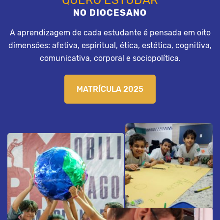
QUERO ESTUDAR
NO DIOCESANO
A aprendizagem de cada estudante é pensada em oito
dimensões: afetiva, espiritual, ética, estética, cognitiva,
comunicativa, corporal e sociopolítica.
MATRÍCULA 2025