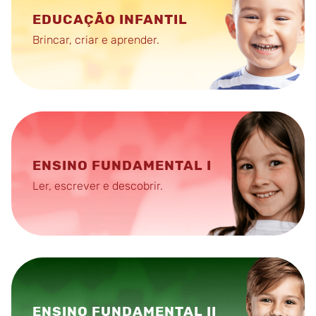
EDUCAÇÃO INFANTIL
Brincar, criar e aprender.
ENSINO FUNDAMENTAL I
Ler, escrever e descobrir.
ENSINO FUNDAMENTAL II