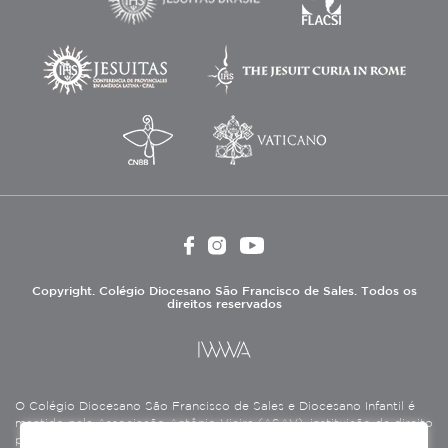
Copyright. Colégio Diocesano São Francisco de Sales. Todos os
direitos reservados
O Colégio Diocesano São Francisco de Sales e Diocesano Infantil é
mantido pela Associação Antônio Vieira (ASAV), instituição de direito
privado sem fins lucrativos, filantrópica, de natureza educativa,